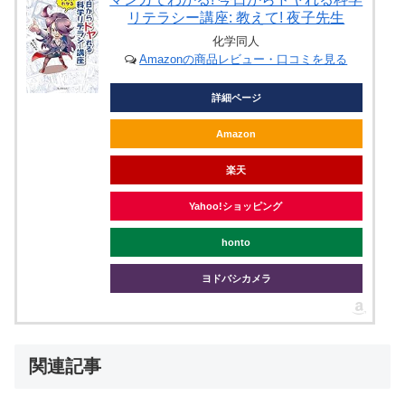
リテラシー講座: 教えて! 夜子先生
化学同人
Amazonの商品レビュー・口コミを見る
詳細ページ
Amazon
楽天
Yahoo!ショッピング
honto
ヨドバシカメラ
関連記事