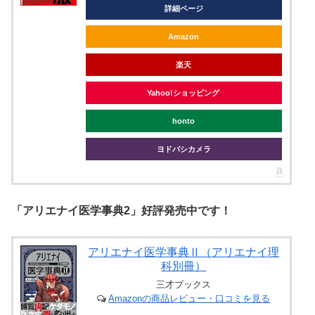
詳細ページ
Amazon
楽天
Yahoo!ショッピング
honto
ヨドバシカメラ
「アリエナイ医学事典2」好評発売中です！
アリエナイ医学事典Ⅱ（アリエナイ理
科別冊）
三才ブックス
Amazonの商品レビュー・口コミを見る