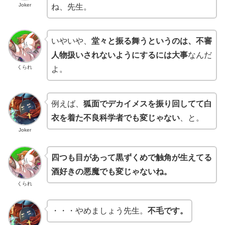
Joker
ね、先生。
いやいや、
堂々と振る舞うというのは、不審
人物扱いされないようにするには大事
なんだ
くられ
よ。
例えば、
狐面でデカイメスを振り回してて白
衣を着た不良科学者でも変じゃない
、と。
Joker
四つも目があって黒ずくめで触角が生えてる
酒好きの悪魔でも変じゃないね。
くられ
・・・やめましょう先生。
不毛です。