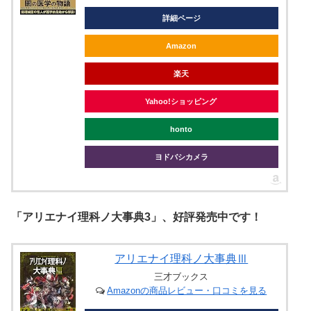
詳細ページ
Amazon
楽天
Yahoo!ショッピング
honto
ヨドバシカメラ
「アリエナイ理科ノ大事典3」、好評発売中です！
アリエナイ理科ノ大事典Ⅲ
三才ブックス
Amazonの商品レビュー・口コミを見る