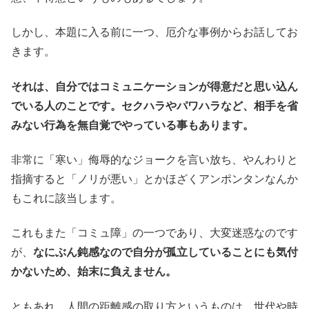
しかし、本題に入る前に一つ、厄介な事例からお話してお
きます。
それは、自分ではコミュニケーションが得意だと思い込ん
でいる人のことです。セクハラやパワハラなど、相手を省
みない行為を無自覚でやっている事もあります。
非常に「寒い」侮辱的なジョークを言い放ち、やんわりと
指摘すると「ノリが悪い」とかほざくアンポンタンなんか
もこれに該当します。
これもまた「コミュ障」の一つであり、大変迷惑なのです
が、
なにぶん鈍感なので自分が孤立していることにも気付
かないため、始末に負えません。
ともあれ、人間の距離感の取り方というものは、世代や時