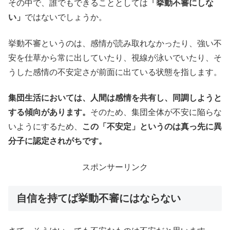
その中で、誰でもできることとしては
「挙動不審にしな
い」
ではないでしょうか。
挙動不審というのは、感情が読み取れなかったり、強い不
安を仕草から常に出していたり、視線が泳いでいたり、そ
うした感情の不安定さが前面に出ている状態を指します。
集団生活においては、人間は感情を共有し、同調しようと
する傾向があります。
そのため、集団全体が不安に陥らな
いようにするため、
この「不安定」というのは真っ先に異
分子に認定されがちです。
スポンサーリンク
自信を持てば挙動不審にはならない