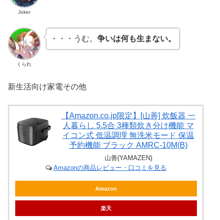
Joker
・・・うむ。
争いは何も生まない。
くられ
新生活向け家電その他
【Amazon.co.jp限定】[山善] 炊飯器 一
人暮らし 5.5合 3種類炊き分け機能 マ
イコン式 低温調理 無洗米モード 保温
予約機能 ブラック AMRC-10M(B)
山善(YAMAZEN)
Amazonの商品レビュー・口コミを見る
Amazon
楽天