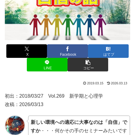
X
Facebook
はてブ
LINE
コピー
2019.03.15
2026.03.13
初出：2018/03/27 Vol.269 新学期と心理学
改稿：2026/03/13
新しい環境への適応に大事なのは「自信」で
すか
・・・何かその手のセミナーみたいです