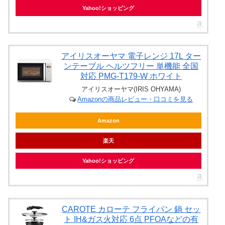
Yahoo!ショッピング
アイリスオーヤマ 電子レンジ 17L ター
ンテーブル ヘルツフリー 単機能 全国
対応 PMG-T179-W ホワイト
アイリスオーヤマ(IRIS OHYAMA)
Amazonの商品レビュー・口コミを見る
Amazon
楽天
Yahoo!ショッピング
CAROTE カローテ フライパン 鍋 セッ
ト IH&ガス火対応 6点 PFOAなどの有