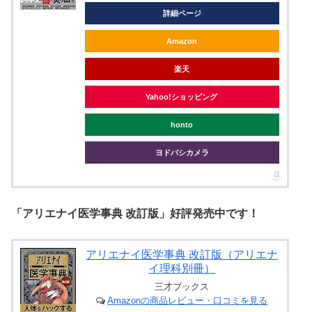
詳細ページ
Amazon
楽天
Yahoo!ショッピング
honto
ヨドバシカメラ
「アリエナイ医学事典 改訂版」好評発売中です！
アリエナイ医学事典 改訂版（アリエナ
イ理科別冊）
三才ブックス
Amazonの商品レビュー・口コミを見る