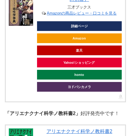
三才ブックス
Amazonの商品レビュー・口コミを見る
詳細ページ
Amazon
楽天
Yahoo!ショッピング
honto
ヨドバシカメラ
「アリエナクナイ科学ノ教科書2」
好評発売中です！
アリエナクナイ科学ノ教科書2