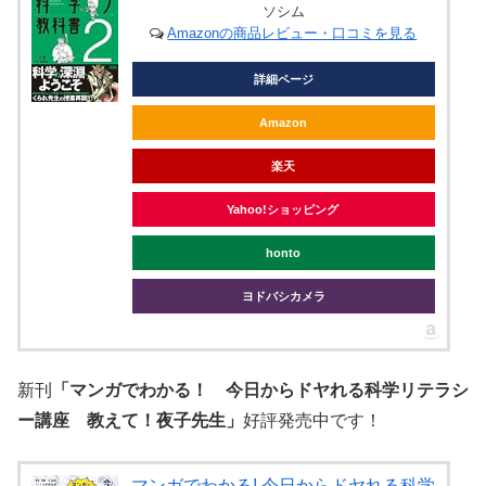
ソシム
Amazonの商品レビュー・口コミを見る
詳細ページ
Amazon
楽天
Yahoo!ショッピング
honto
ヨドバシカメラ
新刊
「マンガでわかる！ 今日からドヤれる科学リテラシ
ー講座 教えて！夜子先生」
好評発売中です！
マンガでわかる! 今日からドヤれる科学