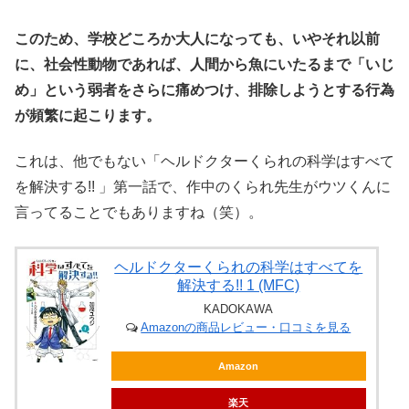
このため、学校どころか大人になっても、いやそれ以前
に、社会性動物であれば、人間から魚にいたるまで「いじ
め」という弱者をさらに痛めつけ、排除しようとする行為
が頻繁に起こります。
これは、他でもない「ヘルドクターくられの科学はすべて
を解決する!! 」第一話で、作中のくられ先生がウツくんに
言ってることでもありますね（笑）。
ヘルドクターくられの科学はすべてを
解決する!! 1 (MFC)
KADOKAWA
Amazonの商品レビュー・口コミを見る
Amazon
楽天