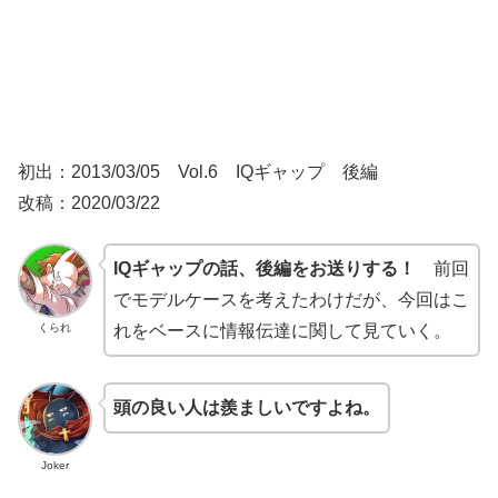
初出：2013/03/05 Vol.6 IQギャップ 後編
改稿：2020/03/22
IQギャップの話、後編をお送りする！
前回
でモデルケースを考えたわけだが、今回はこ
くられ
れをベースに情報伝達に関して見ていく。
頭の良い人は羨ましいですよね。
Joker