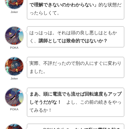
で理解できないのかわからない」
的な状態だ
Joker
ったらしくて。
はっはっは。それは頭の良し悪しはともか
く、
講師としては致命的ではないか？
POKA
実際、不評だったので別の人にすぐに変わり
ました。
Joker
まあ、頭に電流でも流せば回転速度もアップ
しそうだがな！
よし、この前の続きをやっ
POKA
てみるか！