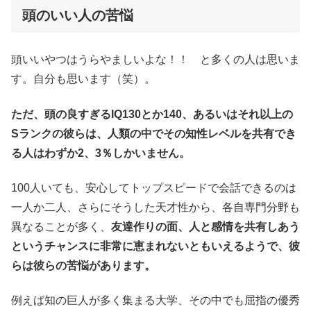
頭のいい人の苦悩
頭いいやつはうらやましいよな！！ と多くの人は思いま
す。自分も思います（笑）。
ただ、頭の良すぎるIQ130とか140、あるいはそれ以上の
Sランクの彼らは、人類の中でその知性レベルを共有でき
る人はわずか2、3％しかいません。
100人いても、安心してトップスピードで会話できるのは
一人か二人、さらにそうした天才性から、各自専門分野も
異なることが多く、
友達作りの面、人と感情を共有しあう
というチャンスに非常に恵まれないともいえるようで、彼
らは彼らの苦悩があります。
例えば知の巨人が多く集まる大学、その中でも屈指の優秀