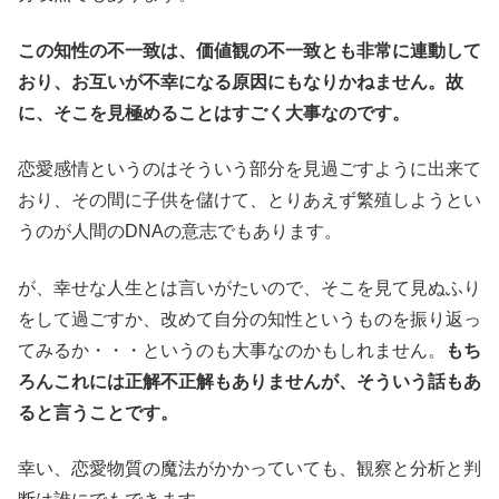
この知性の不一致は、価値観の不一致とも非常に連動して
おり、お互いが不幸になる原因にもなりかねません。故
に、そこを見極めることはすごく大事なのです。
恋愛感情というのはそういう部分を見過ごすように出来て
おり、その間に子供を儲けて、とりあえず繁殖しようとい
うのが人間のDNAの意志でもあります。
が、幸せな人生とは言いがたいので、そこを見て見ぬふり
をして過ごすか、改めて自分の知性というものを振り返っ
てみるか・・・というのも大事なのかもしれません。
もち
ろんこれには正解不正解もありませんが、そういう話もあ
ると言うことです。
幸い、恋愛物質の魔法がかかっていても、観察と分析と判