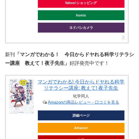
Yahoo!ショッピング
honto
ヨドバシカメラ
新刊
「マンガでわかる！ 今日からドヤれる科学リテラシ
ー講座 教えて！夜子先生」
好評発売中です！
マンガでわかる! 今日からドヤれる科学
リテラシー講座: 教えて! 夜子先生
化学同人
Amazonの商品レビュー・口コミを見る
詳細ページ
Amazon