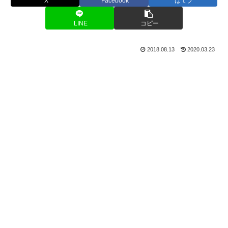
X
Facebook
はてブ
LINE
コピー
2018.08.13
2020.03.23