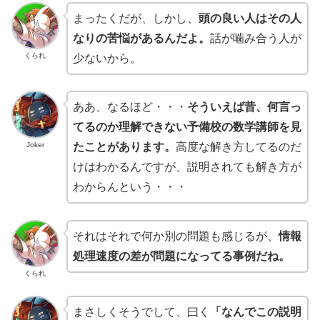
まったくだが、しかし、
頭の良い人はその人
なりの苦悩があるんだよ。
話が噛み合う人が
くられ
少ないから。
ああ、なるほど・・・
そういえば昔、何言っ
てるのか理解できない予備校の数学講師を見
Joker
たことがあります。
高度な解き方してるのだ
けはわかるんですが、説明されても解き方が
わからんという・・・
それはそれで何か別の問題も感じるが、
情報
処理速度の差が問題になってる事例だね。
くられ
まさしくそうでして、曰く
「なんでこの説明