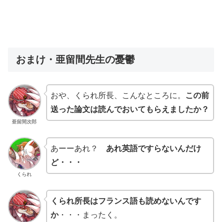
おまけ・亜留間先生の憂鬱
おや、くられ所長、こんなところに。
この前
送った論文は読んでおいてもらえましたか？
亜留間次郎
あーーあれ？
あれ英語ですらないんだけ
ど・・・
くられ
くられ所長はフランス語も読めないんです
か
・・・まったく。