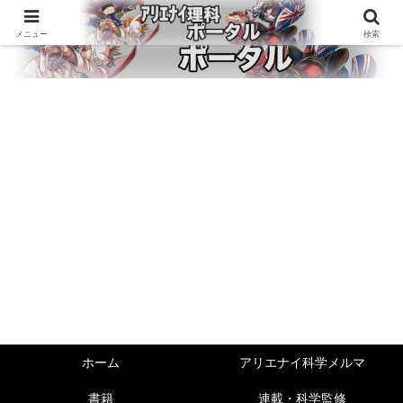
メニュー
検索
ホーム
アリエナイ科学メルマ
書籍
連載・科学監修