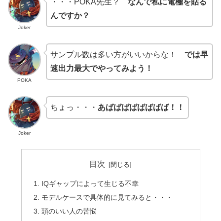
・・・POKA先生？
なんで私に電極を貼る
んですか？
Joker
サンプル数は多い方がいいからな！
では早
速出力最大でやってみよう！
POKA
ちょっ・・・
あばばばばばばばば！！
Joker
目次
IQギャップによって生じる不幸
モデルケースで具体的に見てみると・・・
頭のいい人の苦悩