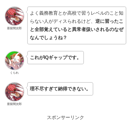
よく義務教育とか高校で習うレベルのこと知
らない人がディスられるけど、
逆に習ったこ
亜留間次郎
と全部覚えていると異常者扱いされるのなぜ
なんでしょうね？
これがIQギャップです。
くられ
理不尽すぎて納得できない。
亜留間次郎
スポンサーリンク