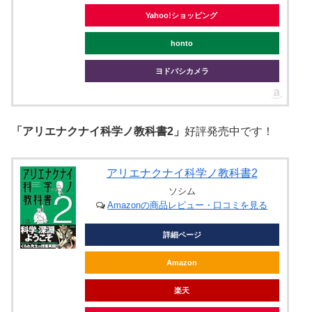
Yahoo!ショッピング
honto
ヨドバシカメラ
「アリエナクナイ科学ノ教科書2」
好評発売中です！
アリエナクナイ科学ノ教科書2
ソシム
Amazonの商品レビュー・口コミを見る
詳細ページ
Amazon
楽天