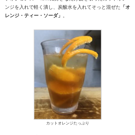
ンジを入れで軽く潰し、炭酸水を入れてそっと混ぜた
「オ
レンジ・ティー・ソーダ」
。
カットオレンジたっぷり