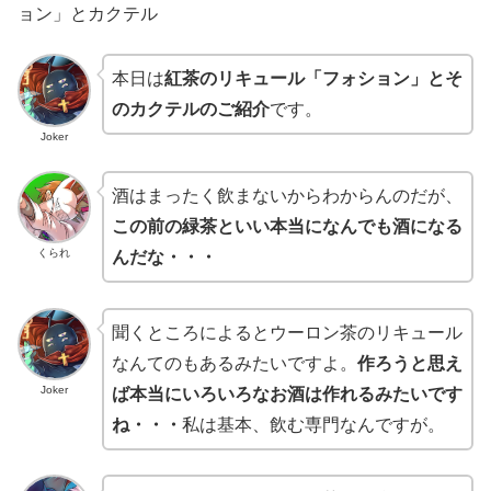
ョン」とカクテル
本日は
紅茶のリキュール「フォション」とそ
のカクテルのご紹介
です。
Joker
酒はまったく飲まないからわからんのだが、
この前の緑茶といい本当になんでも酒になる
くられ
んだな・・・
聞くところによるとウーロン茶のリキュール
なんてのもあるみたいですよ。
作ろうと思え
Joker
ば本当にいろいろなお酒は作れるみたいです
ね・・・
私は基本、飲む専門なんですが。