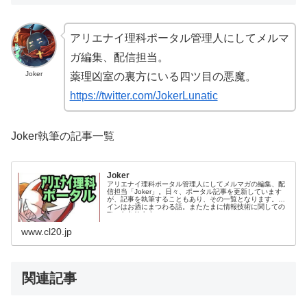
アリエナイ理科ポータル管理人にしてメルマ
ガ編集、配信担当。
Joker
薬理凶室の裏方にいる四ツ目の悪魔。
https://twitter.com/JokerLunatic
Joker執筆の記事一覧
Joker
アリエナイ理科ポータル管理人にしてメルマガの編集、配
信担当「Joker」。日々、ポータル記事を更新しています
が、記事を執筆することもあり、その一覧となります。メ
インはお酒にまつわる話。またたまに情報技術に関しての
Tipsもあります。
www.cl20.jp
関連記事