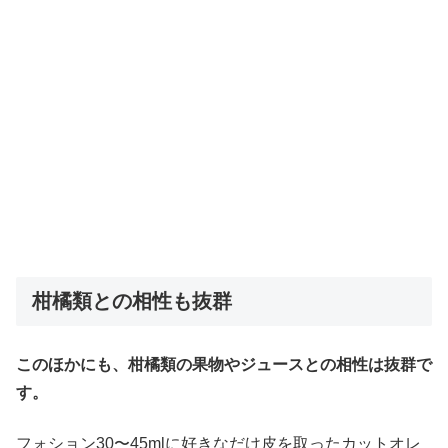
柑橘類との相性も抜群
このほかにも、柑橘類の果物やジュースとの相性は抜群で
す。
フォション30〜45mlに好きなだけ皮を取ったカットオレ