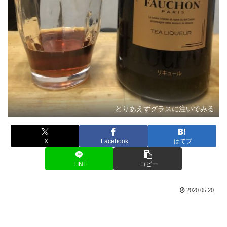
とりあえずグラスに注いでみる
X
Facebook
はてブ
LINE
コピー
2020.05.20