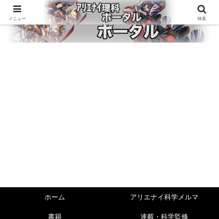
メニュー
検索
ホーム
アリエナイ科学メルマ
書籍
連載・科学監修