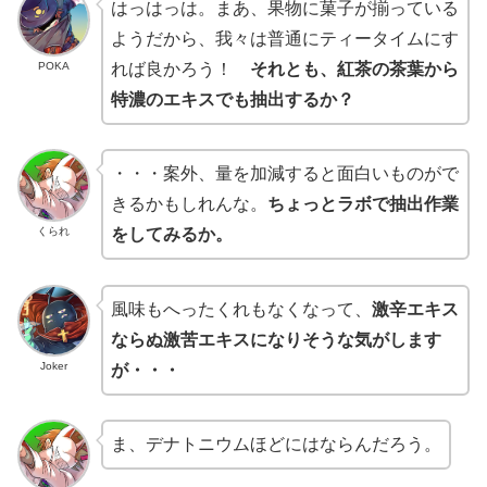
はっはっは。まあ、果物に菓子が揃っている
ようだから、我々は普通にティータイムにす
POKA
れば良かろう！
それとも、紅茶の茶葉から
特濃のエキスでも抽出するか？
・・・案外、量を加減すると面白いものがで
きるかもしれんな。
ちょっとラボで抽出作業
くられ
をしてみるか。
風味もへったくれもなくなって、
激辛エキス
ならぬ激苦エキスになりそうな気がします
Joker
が・・・
ま、デナトニウムほどにはならんだろう。