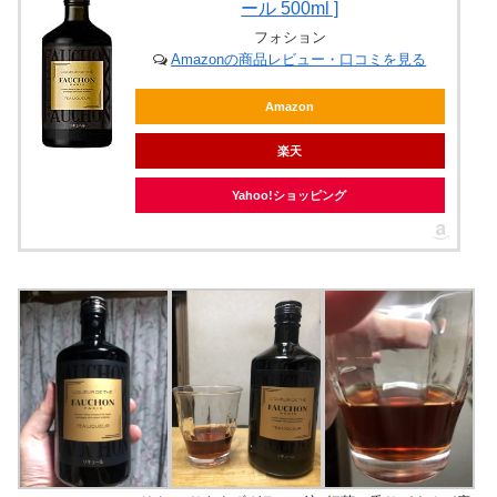
ール 500ml ]
フォション
Amazonの商品レビュー・口コミを見る
Amazon
楽天
Yahoo!ショッピング