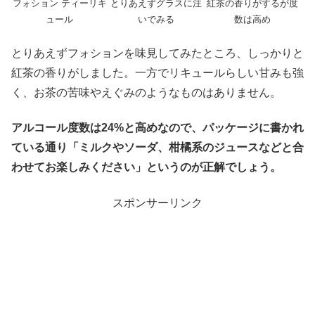
フォション ティーリキ
紅茶の香りがするが度
とりあえずグラスに注
ュール
数は高め
いでみる
とりあえずフォションを味見してみたところ、しっかりと
紅茶の香りがしました。一方でリキュールらしい甘みも強
く、お茶の苦味やえぐみのようなものはありません。
アルコール度数は24%と高めなので、パッケージに書かれ
ている通り「ミルクやソーダ、柑橘系のジュースなどと合
わせてお楽しみください」というのが正解でしょう。
スポンサーリンク