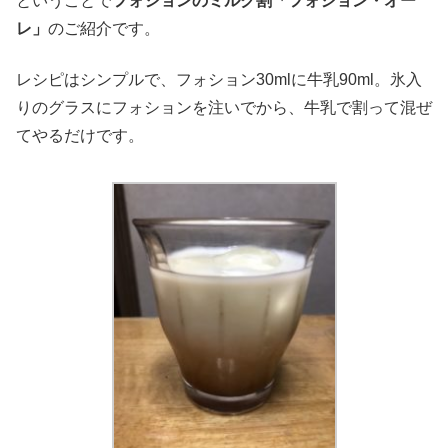
ということで
フォションのミルク割「フォション・オー
レ」
のご紹介です。
レシピはシンプルで、フォション30mlに牛乳90ml。氷入
りのグラスにフォションを注いでから、牛乳で割って混ぜ
てやるだけです。