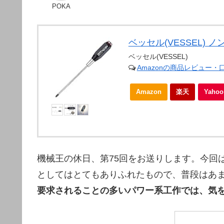
POKA
ベッセル(VESSEL) ノ
ベッセル(VESSEL)
Amazonの商品レビュー・
Amazon
楽天
Yah
機械王の休日、第75回をお送りします。今回
としてはとてもありふれたもので、普段はあ
要求されることの多いパワー系工作では、気