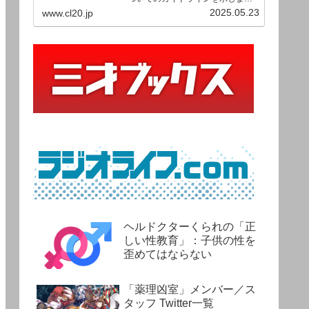
す。ご利用の場合は当ガイドライ
2025.05.23
www.cl20.jp
ンを遵守して頂けますよう、よろ
しくお願い申し上げます。
ヘルドクターくられの「正
しい性教育」：子供の性を
歪めてはならない
「薬理凶室」メンバー／ス
タッフ Twitter一覧