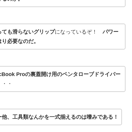
っても滑らないグリップ
になっているぞ！
パワー
はり必要なのだ。
acBook Proの裏蓋開け用のペンタローブドライバー
・・・
ー他、工具類なんかを一式揃えるのは嗜みである！