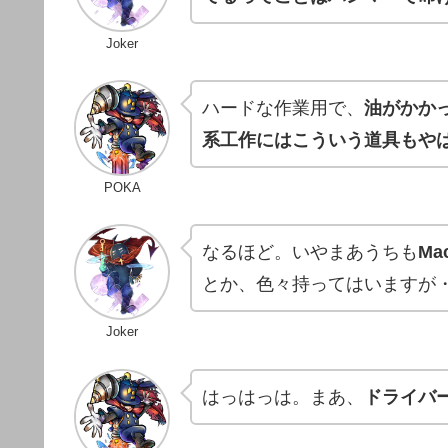
Joker
ハードな作業用で、
油がかか
系工作にはこういう道具もや
POKA
なるほど。いやまあうちも
M
とか、色々持ってはいますが
Joker
はっはっは。まあ、
ドライバ