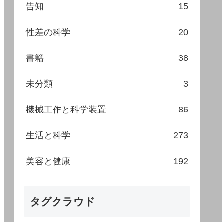
告知
15
性差の科学
20
書籍
38
未分類
3
機械工作と科学装置
86
生活と科学
273
美容と健康
192
タグクラウド