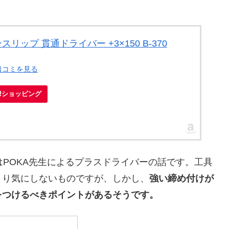
ンスリップ 貫通ドライバー +3×150 B-370
口コミを見る
oo!ショッピング
はPOKA先生によるプラスドライバーの話です。工具
まり気にしないものですが、しかし、
強い締め付けが
をつけるべきポイントがあるそうです。