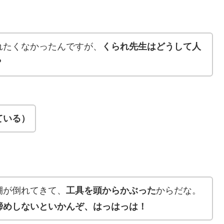
れたくなかったんですが、
くられ先生はどうして人
？
ている）
棚が倒れてきて、
工具を頭からかぶった
からだな。
締めしないといかんぞ、はっはっは！