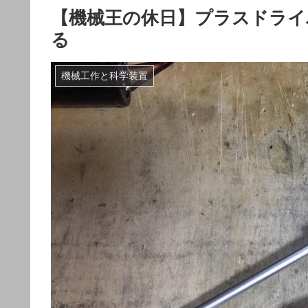
【機械王の休日】プラスドライ
る
機械工作と科学装置