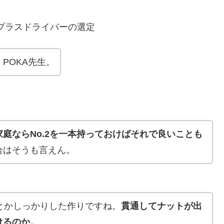
休日：プラスドライバーの選定
POKA先生。
庭ならNo.2を一本持っておけばそれで良いことも
合はそうも言えん。
ーとかしっかりした作りですね。
貫通してナットが出
けるのか。