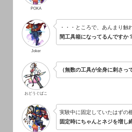
POKA
・・・ところで、あんまり触
間工具箱になってるんですか
Joker
（無数の工具が全身に刺さっ
おどうぐばこ
実験中に固定していたはずの
固定時にちゃんとネジを増し