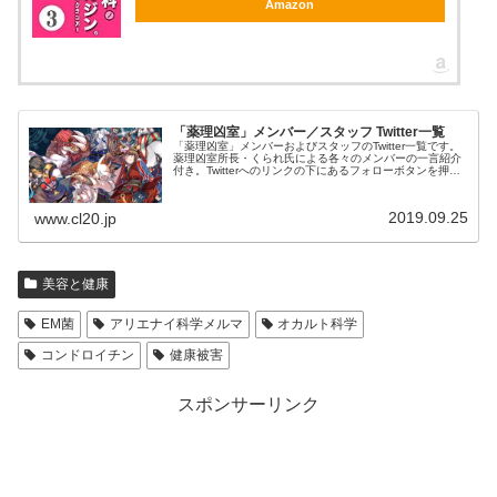
Amazon
「薬理凶室」メンバー／スタッフ Twitter一覧
「薬理凶室」メンバーおよびスタッフのTwitter一覧です。
薬理凶室所長・くられ氏による各々のメンバーの一言紹介
付き。Twitterへのリンクの下にあるフォローボタンを押す
とそのままフォローできます。
2019.09.25
www.cl20.jp
美容と健康
EM菌
アリエナイ科学メルマ
オカルト科学
コンドロイチン
健康被害
スポンサーリンク