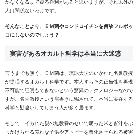
かなくなるまで殴る権利があると思いますが、それ以外の
人は関係ないわけです。
そんなことより、ＥＭ菌やコンドロイチンを何故フルボッ
コにしないのでしょう？
実害があるオカルト科学は本当に大迷惑
言うまでも無く、ＥＭ菌は、琉球大学のいかれた名誉教授
が提唱するオカルト科学です。本人すらその正当性を再現
不可能で証明もできないという驚異のテクノロジーなので
すが、名誉教授という肩書きに騙されて、本当に実在する
科学と勘違いしてしまう人が多く居ます。
そして、イカれた親の無教養のせいで腐った米とぎ汁をぶ
っかけられる哀れな子供やアトピーを悪化させられる被害