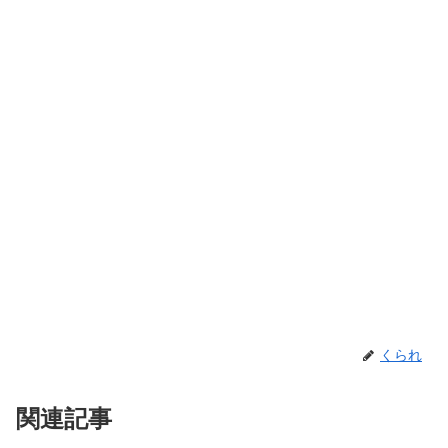
くられ
関連記事