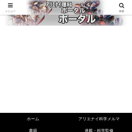
メニュー
検索
ホーム
アリエナイ科学メルマ
書籍
連載・科学監修