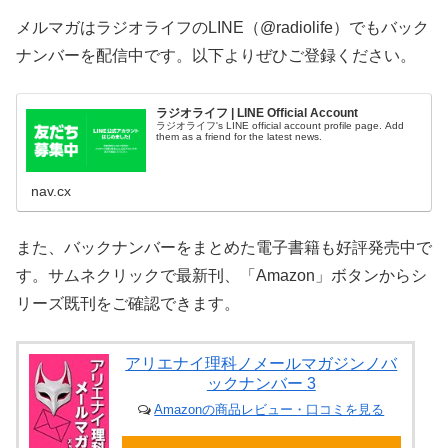
メルマガはラジオライフのLINE（@radiolife）でもバック
ナンバーを配信中です。以下よりぜひご登録ください。
ラジオライフ | LINE Official Account
ラジオライフ's LINE official account profile page. Add
them as a friend for the latest news.
nav.cx
また、バックナンバーをまとめた電子書籍も好評発売中で
す。サムネクリックで最新刊、「Amazon」ボタンからシ
リーズ既刊をご確認できます。
アリエナイ理科ノメールマガジンノバ
ックナンバー 3
Amazonの商品レビュー・口コミを見る