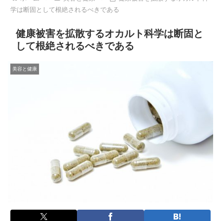
学は断固として根絶されるべきである
健康被害を拡散するオカルト科学は断固と
して根絶されるべきである
美容と健康