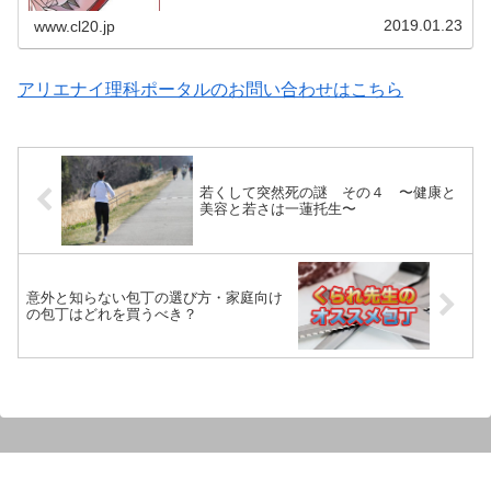
2019.01.23
www.cl20.jp
アリエナイ理科ポータルのお問い合わせはこちら
若くして突然死の謎 その４ 〜健康と
美容と若さは一蓮托生〜
意外と知らない包丁の選び方・家庭向け
の包丁はどれを買うべき？