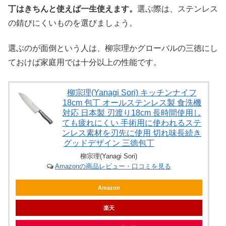
丁はきちんと使えば一生使えます。
選ぶ際は、ステンレス
の錆びにくいものを選びましょう。
選ぶのが面倒という人は、柳宗理かグローバルの三徳にし
ておけば家庭用では十分以上の性能です。
柳宗理(Yanagi Sori) キッチンナイフ
18cm 包丁 オールステンレス製 食洗機
対応 日本製 刃渡り18cm 長時間使用し
ても疲れにくい 手術用に使われるステ
ンレス素材を刃先に使用 切れ味長続き
グッドデザイン 三徳包丁
柳宗理(Yanagi Sori)
Amazonの商品レビュー・口コミを見る
Amazon
楽天