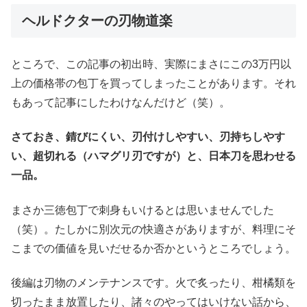
ヘルドクターの刃物道楽
ところで、この記事の初出時、実際にまさにこの3万円以
上の価格帯の包丁を買ってしまったことがあります。それ
もあって記事にしたわけなんだけど（笑）。
さておき、錆びにくい、刃付けしやすい、刃持ちしやす
い、超切れる（ハマグリ刃ですが）と、日本刀を思わせる
一品。
まさか三徳包丁で刺身もいけるとは思いませんでした
（笑）。たしかに別次元の快適さがありますが、料理にそ
こまでの価値を見いだせるか否かというところでしょう。
後編は刃物のメンテナンスです。火で炙ったり、柑橘類を
切ったまま放置したり、諸々のやってはいけない話から、