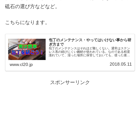
砥石の選び方などなど。
こちらになります。
包丁のメンテナンス・やってはいけない事から研
ぎ方まで
包丁のメンテナンスはそれほど難しくない。通常はステン
レス系の錆びにくい鋼材が使われている。なのである程度
濡れていて、湿った場所に保管しておいても、使った後タ
オルで拭いて包丁ホルダーに吊しておけば問題は無いが、
やってはいけないこともある。
2018.05.11
www.cl20.jp
スポンサーリンク