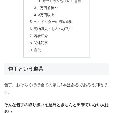
セラミック包丁の注意点
1万円前後〜
3万円以上
ヘルドクターの刃物道楽
刃物職人・しろへび先生
著者紹介
関連記事
宣伝
包丁という道具
包丁。おそらくほぼ全ての家に1本はあるであろう刃物で
す。
そんな包丁の取り扱いを意外ときちんと出来ていない人は
多い。