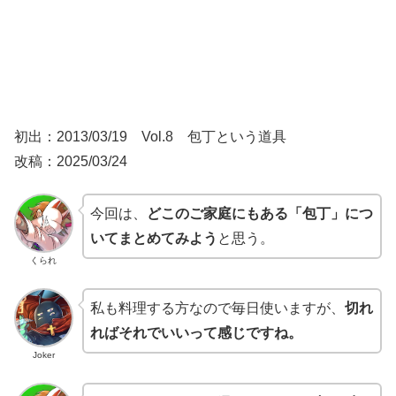
初出：2013/03/19 Vol.8 包丁という道具
改稿：2025/03/24
今回は、
どこのご家庭にもある「包丁」につ
いてまとめてみよう
と思う。
くられ
私も料理する方なので毎日使いますが、
切れ
ればそれでいいって感じですね。
Joker