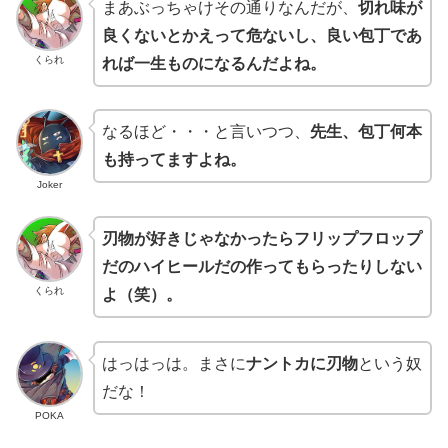
まあぶっちゃけその通りなんだが、
切れ味が
良くないとかえって危ないし、良い包丁であ
くられ
れば一生ものになるんだよね。
なるほど・・・と言いつつ、
先生、包丁何本
も持ってますよね。
Joker
刃物が好きじゃなかったらフリップフロップ
だのハイヒールだの作ってもらったりしない
くられ
よ（笑）。
はっはっは。まさに
ナントカに刃物
という奴
だな！
POKA