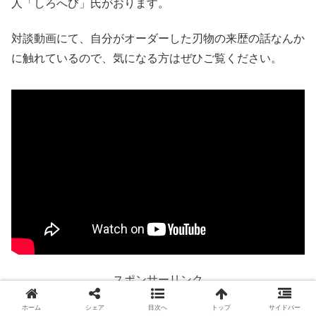
人「しろへび」氏がおります。
対談動画にて、自分がオーダーした刃物の来歴の話なんか
に触れているので、気になる方はぜひご覧ください。
スポンサーリンク
ホーム
シェア
目次へ
トップ
サイドバー