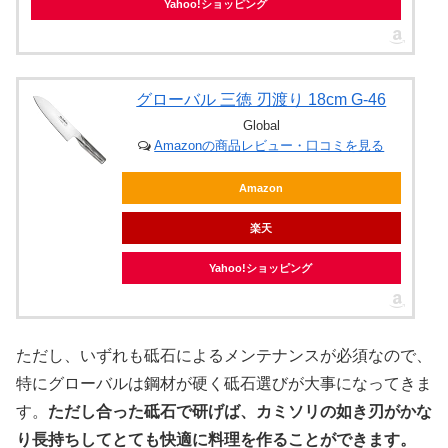
Yahoo!ショッピング
グローバル 三徳 刃渡り 18cm G-46
Global
Amazonの商品レビュー・口コミを見る
Amazon
楽天
Yahoo!ショッピング
ただし、いずれも砥石によるメンテナンスが必須なので、
特にグローバルは鋼材が硬く砥石選びが大事になってきま
す。
ただし合った砥石で研げば、カミソリの如き刃がかな
り長持ちしてとても快適に料理を作ることができます。