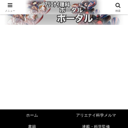
メニュー
検索
ホーム
アリエナイ科学メルマ
書籍
連載・科学監修