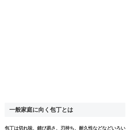
一般家庭に向く包丁とは
包丁は切れ味、錆び易さ、刃持ち、耐久性などなどいろい