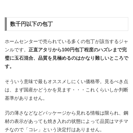
数千円以下の包丁
ホームセンターで売られている多くの包丁が該当するジャ
ンルです。
正直アタリから100円包丁程度のハズレまで完
璧に玉石混合、品質を見極めるのはかなり難しいところで
す。
そういう意味で最もオススメしにくい価格帯。見るべき点
は、まず国産かどうかを見ます・・・これくらいしか判断
基準がありません。
刃の薄さなどなどパッケージから見れる情報は限られ、鋼
材の表示があっても焼き入れの状態によって品質はマチマ
チなので「コレ」という決定打はありません。