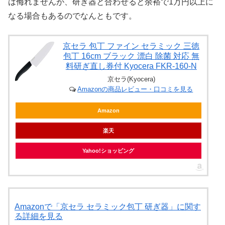
は侮れませんが、研ぎ器と合わせると余裕で1万円以上に
なる場合もあるのでなんともです。
京セラ 包丁 ファイン セラミック 三徳
包丁 16cm ブラック 漂白 除菌 対応 無
料研ぎ直し券付 Kyocera FKR-160-N
京セラ(Kyocera)
Amazonの商品レビュー・口コミを見る
Amazon
楽天
Yahoo!ショッピング
Amazonで「京セラ セラミック包丁 研ぎ器」に関す
る詳細を見る