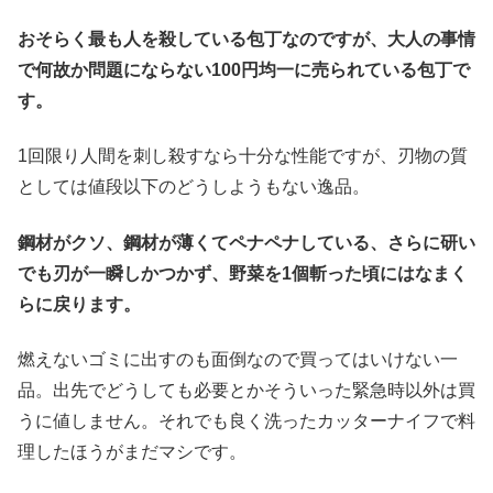
おそらく最も人を殺している包丁なのですが、大人の事情
で何故か問題にならない100円均一に売られている包丁で
す。
1回限り人間を刺し殺すなら十分な性能ですが、刃物の質
としては値段以下のどうしようもない逸品。
鋼材がクソ、鋼材が薄くてペナペナしている、さらに研い
でも刃が一瞬しかつかず、野菜を1個斬った頃にはなまく
らに戻ります。
燃えないゴミに出すのも面倒なので買ってはいけない一
品。出先でどうしても必要とかそういった緊急時以外は買
うに値しません。それでも良く洗ったカッターナイフで料
理したほうがまだマシです。