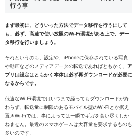
行う事
まず最初に、どういった方法でデータ移行を行うにして
も、必ず、高速で使い放題のWi-Fi環境がある上で、デー
タ移行を行いましょう。
それというのも、設定や、iPhoneに保存されている写真
や動画などのメディアデータの転送であればともかく、
ア
プリは設定はともかく本体は必ず再ダウンロードが必要に
なるからです。
低速なWi-Fi環境ではいつまで経ってもダウンロードが終
わらず、転送量に制限のあるモバイル型のWi-Fiとか据え
置きWi-Fiでは、事によっては一瞬でギガを食い尽くしか
ねません。最近のスマホゲームは大容量を要求するものも
多いのです。