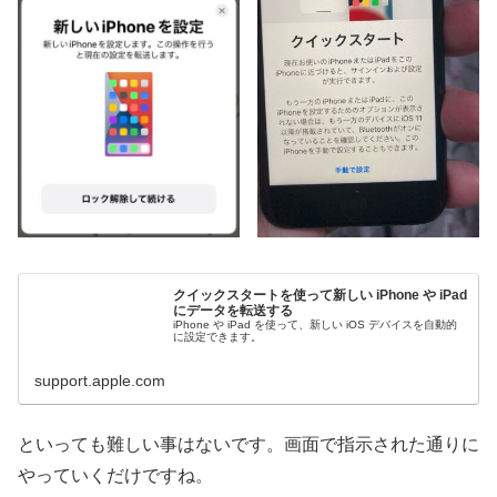
クイックスタートを使って新しい iPhone や iPad
にデータを転送する
iPhone や iPad を使って、新しい iOS デバイスを自動的
に設定できます。
support.apple.com
といっても難しい事はないです。画面で指示された通りに
やっていくだけですね。