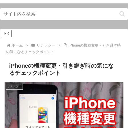
PR
ホーム
リテラシー
iPhoneの機種変更・引き継ぎ時
の気になるチェックポイント
iPhoneの機種変更・引き継ぎ時の気にな
るチェックポイント
リテラシー