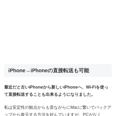
iPhone→iPhoneの直接転送も可能
最近だと古いiPhoneから新しいiPhoneへ、Wi-Fiを使っ
て直接転送することも出来るようになりました。
私は安定性の観点からも昔ながらにMacに繋いでバックア
ップから復元する方法を好んでいますが、PCがなく