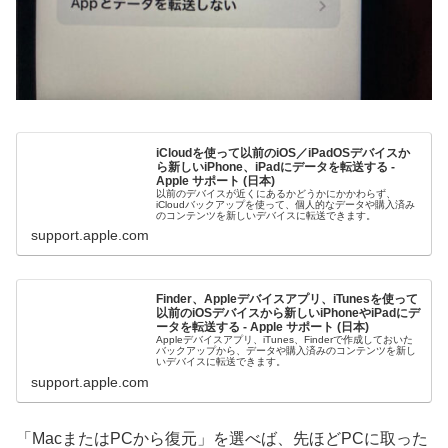
iCloudを使って以前のiOS／iPadOSデバイスか
ら新しいiPhone、iPadにデータを転送する -
Apple サポート (日本)
以前のデバイスが近くにあるかどうかにかかわらず、
iCloudバックアップを使って、個人的なデータや購入済み
のコンテンツを新しいデバイスに転送できます。
support.apple.com
Finder、Appleデバイスアプリ、iTunesを使って
以前のiOSデバイスから新しいiPhoneやiPadにデ
ータを転送する - Apple サポート (日本)
Appleデバイスアプリ、iTunes、Finderで作成しておいた
バックアップから、データや購入済みのコンテンツを新し
いデバイスに転送できます。
support.apple.com
「MacまたはPCから復元」を選べば、先ほどPCに取った