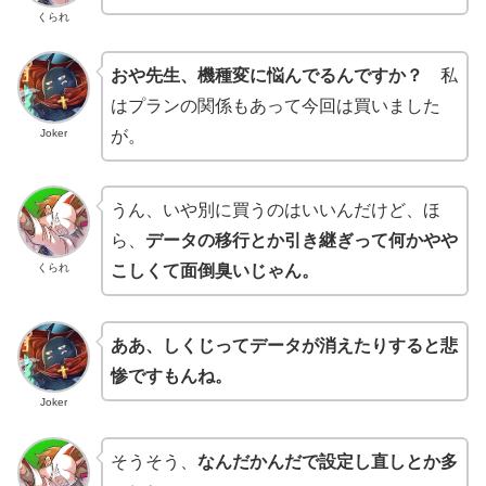
くられ
おや先生、機種変に悩んでるんですか？
私
はプランの関係もあって今回は買いました
Joker
が。
うん、いや別に買うのはいいんだけど、ほ
ら、
データの移行とか引き継ぎって何かやや
くられ
こしくて面倒臭いじゃん。
ああ、しくじってデータが消えたりすると悲
惨ですもんね。
Joker
そうそう、
なんだかんだで設定し直しとか多