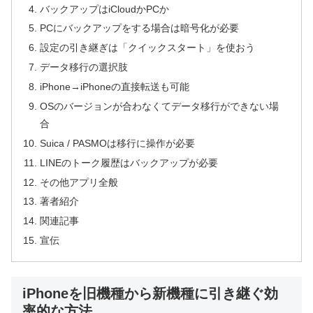
バックアップはiCloudかPCか
PCにバックアップをする場合は暗号化が必要
設定の引き継ぎは「クイックスタート」を使おう
データ移行の選択肢
iPhone→iPhoneの直接転送も可能
OSのバージョンが合わなくてデータ移行ができない場
合
Suica / PASMOは移行に操作が必要
LINEのトーク履歴はバックアップが必要
その他アプリ全般
著者紹介
関連記事
宣伝
iPhoneを旧機種から新機種に引き継ぐ効
率的な方法