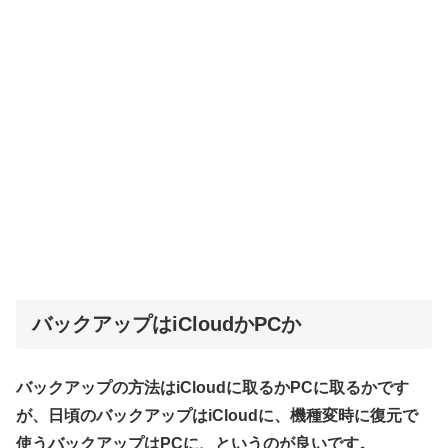
バックアップはiCloudかPCか
バックアップの方法はiCloudに取るかPCに取るかです
が、日頃のバックアップはiCloudに、機種変時に復元で
使うバックアップはPCに、というのが良いです。