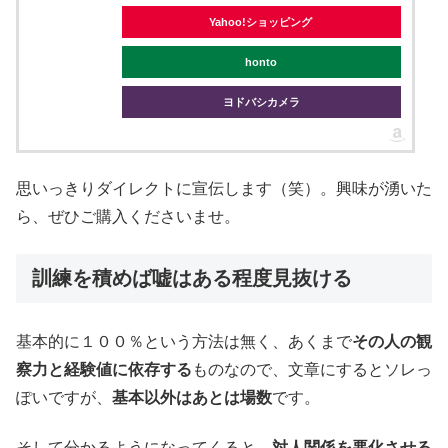
Yahoo!ショッピング
honto
ヨドバシカメラ
思いっきりダイレクトに宣伝します（笑）。興味が湧いた
ら、ぜひご購入くださいませ。
訓練を積めば嘘はある程度見抜ける
基本的に１００％という方法は無く、あくまで
その人の観
察力と経験値に依存する
ものなので、文章にするとソレっ
ぽいですが、
基本以外はあとは場数
です。
そして分かるようになってくると、
対人関係を悪化させる