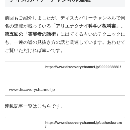
前回もご紹介しましたが、ディスカバリーチャンネルで同
名の連載が載っている
「アリエナクナイ科学ノ教科書」、
第五回の「霊能者の話術」
に出てくる占いのテクニックに
も、一連の嘘の見抜き方の話と関連しています。あわせて
ご覧いただければ幸いです。
https://www.discoverychannel.jp/0000038881/
www.discoverychannel.jp
連載記事一覧はこちらです。
https://www.discoverychannel.jp/author/kurare
/