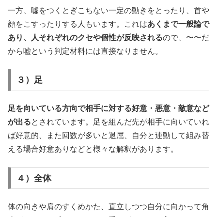
一方、嘘をつくとぎこちない一定の動きをとったり、首や
顔をこすったりする人もいます。これは
あくまで一般論で
あり、人それぞれのクセや個性が反映される
ので、〜〜だ
から嘘という判定材料には直接なりません。
３）足
足を向いている方向で相手に対する好意・悪意・敵意など
が出る
とされています。足を組んだ先が相手に向いていれ
ば好意的、また回数が多いと退屈、自分と連動して組み替
える場合好意ありなどと様々な解釈があります。
４）全体
体の向きや肩のすくめかた、直立しつつ自分に向かって角