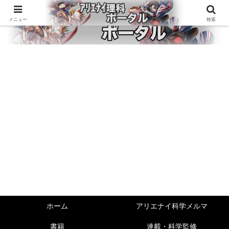
メニュー
検索
ホーム
アリエナイ科学メルマ
書籍
連載・科学監修