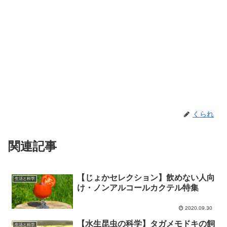
くられ
関連記事
【じょかセレクション】飲めない人向
生活と科学
け・ノンアルコールカクテル特集
2020.09.30
【水生昆虫の科学】タガメモドキの飼
生活と科学