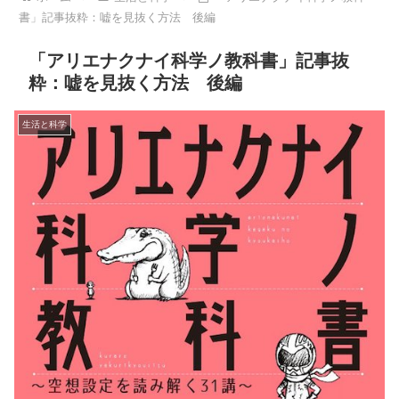
書」記事抜粋：嘘を見抜く方法 後編
「アリエナクナイ科学ノ教科書」記事抜
粋：嘘を見抜く方法 後編
生活と科学