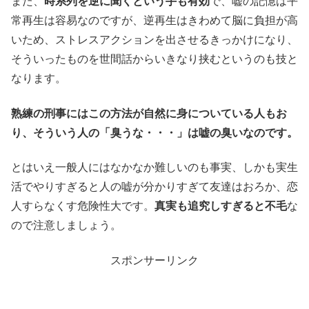
また、
時系列を逆に聞くという手も有効
で、嘘の記憶は平
常再生は容易なのですが、逆再生はきわめて脳に負担が高
いため、ストレスアクションを出させるきっかけになり、
そういったものを世間話からいきなり挟むというのも技と
なります。
熟練の刑事にはこの方法が自然に身についている人もお
り、そういう人の「臭うな・・・」は嘘の臭いなのです。
とはいえ一般人にはなかなか難しいのも事実、しかも実生
活でやりすぎると人の嘘が分かりすぎて友達はおろか、恋
人すらなくす危険性大です。
真実も追究しすぎると不毛
な
ので注意しましょう。
スポンサーリンク