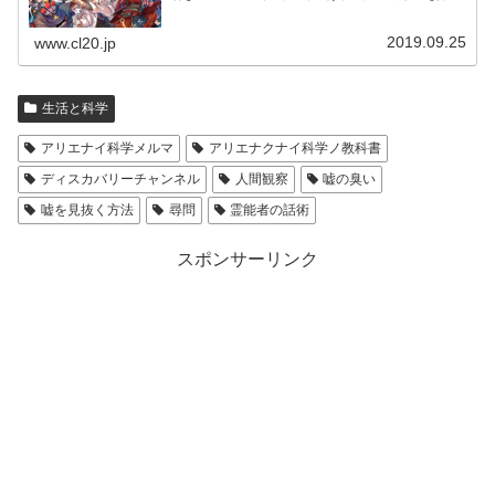
とそのままフォローできます。
2019.09.25
www.cl20.jp
生活と科学
アリエナイ科学メルマ
アリエナクナイ科学ノ教科書
ディスカバリーチャンネル
人間観察
嘘の臭い
嘘を見抜く方法
尋問
霊能者の話術
スポンサーリンク