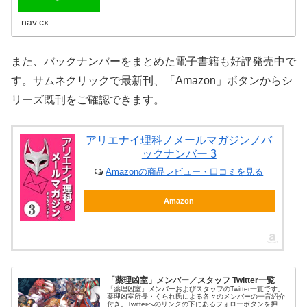
nav.cx
また、バックナンバーをまとめた電子書籍も好評発売中で
す。サムネクリックで最新刊、「Amazon」ボタンからシ
リーズ既刊をご確認できます。
アリエナイ理科ノメールマガジンノバ
ックナンバー 3
Amazonの商品レビュー・口コミを見る
Amazon
「薬理凶室」メンバー／スタッフ Twitter一覧
「薬理凶室」メンバーおよびスタッフのTwitter一覧です。
薬理凶室所長・くられ氏による各々のメンバーの一言紹介
付き。Twitterへのリンクの下にあるフォローボタンを押す