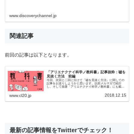
www.discoverychannel.jp
関連記事
前回の記事は以下となります。
「アリエナクナイ科学ノ教科書」記事抜粋：嘘を
見抜く方法 前編
今回、次回と二回に分けて「嘘を見抜く方法」に関しての
記事をお送りしようかと思います。以前メルマガで紹介
し、そして拙著「アリエナクナイ科学ノ教科書」にも載っ
ている記事の抜粋となります。
2018.12.15
www.cl20.jp
最新の記事情報をTwitterでチェック！