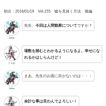
初出：2016/01/19 Vol.155 嘘を見抜く方法 後編
先生、
今回は人間観察について
ですか？
Joker
場数を踏むとわかるようになるよ。幸せにな
れるかはしらんけど！
くられ
まあ、先生のお面に目がないのは・・・
Joker
余計な事は言わんでよろしい！