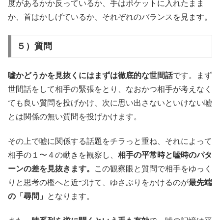
度があるかか反っているか、手はポケットに入れたまま
か、首はかしげているか、それぞれのバランスを見ます。
５）質問
嘘かどうかを見抜くにはまずは徹底的な世間話
です。まず
世間話をして相手の緊張をとり、なおかつ相手が考えなく
ても良い質問を投げかけ、次に思い出さないといけない嘘
とは関係の無い質問を投げかけます。
その上で嘘に関係する話題をチラっと重ね、それによって
相手の１〜４の動きを観察し、
相手の平常時と嘘時のパタ
ーンの差を見抜きます。
この観察眼と質問で相手をゆっく
りと思考の檻へと近づけて、ゆさぶりをかけるのが
最先端
の「尋問」
となります。