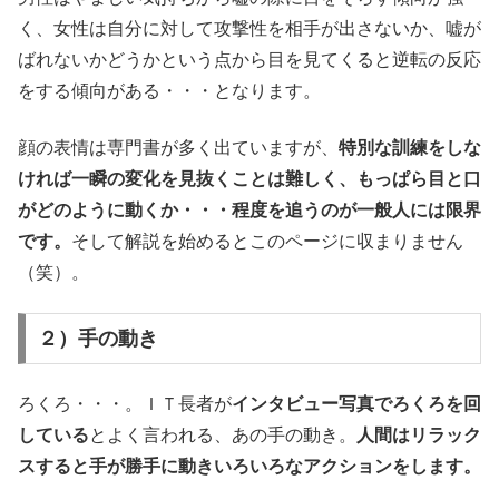
く、女性は自分に対して攻撃性を相手が出さないか、嘘が
ばれないかどうかという点から目を見てくると逆転の反応
をする傾向がある・・・となります。
顔の表情は専門書が多く出ていますが、
特別な訓練をしな
ければ一瞬の変化を見抜くことは難しく、もっぱら目と口
がどのように動くか・・・程度を追うのが一般人には限界
です。
そして解説を始めるとこのページに収まりません
（笑）。
２）手の動き
ろくろ・・・。ＩＴ長者が
インタビュー写真でろくろを回
している
とよく言われる、あの手の動き。
人間はリラック
スすると手が勝手に動きいろいろなアクションをします。