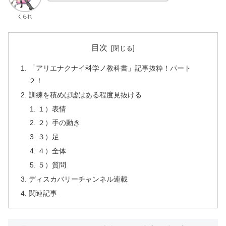
くられ
目次
「アリエナクナイ科学ノ教科書」記事抜粋！パート
２！
訓練を積めば嘘はある程度見抜ける
１）表情
２）手の動き
３）足
４）全体
５）質問
ディスカバリーチャンネル連載
関連記事