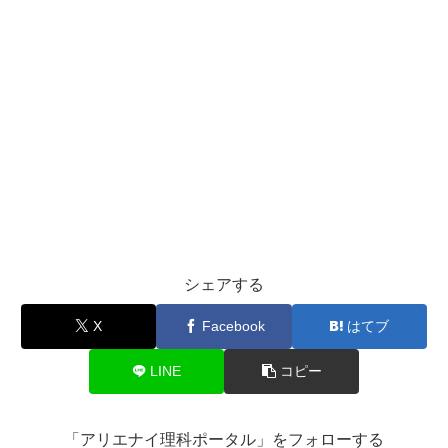
シェアする
X
Facebook
はてブ
LINE
コピー
「アリエナイ理科ポータル」をフォローする