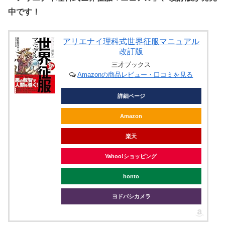
中です！
アリエナイ理科式世界征服マニュアル
改訂版
三才ブックス
Amazonの商品レビュー・口コミを見る
詳細ページ
Amazon
楽天
Yahoo!ショッピング
honto
ヨドバシカメラ