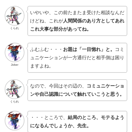
いやいや、この前たまたま受けた相談なんだ
けどね、これが
人間関係のあり方としてあれ
くられ
これ大事な部分があってね。
ふむふむ・・・
お題は「一目惚れ」と。
コミ
ュニケーションが一方通行だと相手側は困り
Joker
ますよね。
なので、今回はその辺の、
コミュニケーショ
ンや自己認識について触れていこうと思う。
くられ
・・・ところで、
結局のところ、モテるよう
になるんでしょうか、先生。