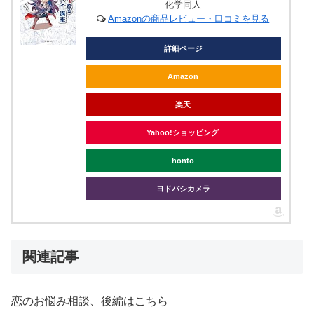
化学同人
Amazonの商品レビュー・口コミを見る
詳細ページ
Amazon
楽天
Yahoo!ショッピング
honto
ヨドバシカメラ
関連記事
恋のお悩み相談、後編はこちら