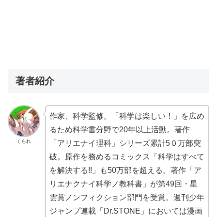
著者紹介
作家、科学監修。「科学は楽しい！」を広め
るため科学書分野で20年以上活動。著作
くられ
「アリエナイ理科」シリーズ累計5０万部突
破。原作を務めるコミックス「科学はすべて
を解決する!!」も50万部を超える。著作「ア
リエナクナイ科学ノ教科書」が第49回・星
雲賞ノンフィクション部門を受賞。週刊少年
ジャンプ連載「Dr.STONE」においては漫画