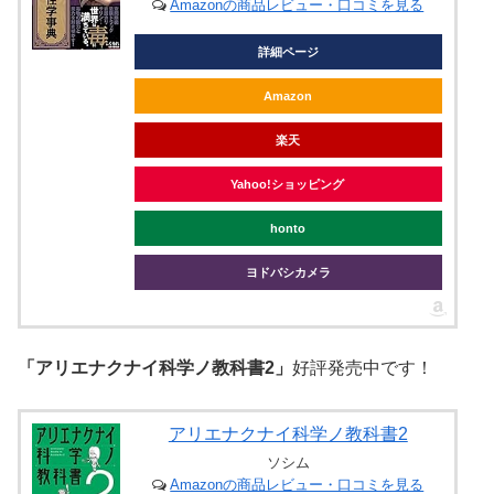
Amazonの商品レビュー・口コミを見る
詳細ページ
Amazon
楽天
Yahoo!ショッピング
honto
ヨドバシカメラ
「アリエナクナイ科学ノ教科書2」
好評発売中です！
アリエナクナイ科学ノ教科書2
ソシム
Amazonの商品レビュー・口コミを見る