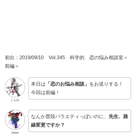
初出：2019/09/10 Vol.345 科学的 恋の悩み相談室＜
前編＞
本日は
「恋のお悩み相談」
をお送りする！
今回は前編！
くられ
なんか普段バラエティっぽいのに、
先生、路
線変更ですか？
Joker