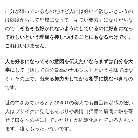
自分が嫌っているものだけど人には好いて欲しいというの
は態度からして卑屈になって「キモい要素」になりがちな
ので、
そもそも好かれないようにしているのに好きになっ
て欲しいという理屈を押しつけることにもなるわけです。
これはいけません。
人を好きになってその意図を伝えたいならまずは自分を大
事にして
（決して自分最高のナルシストという意味ではな
く）その上で、
出来る努力をしてから相手に挑むべき
なの
です。
世の中をみているととびきりの美人でも自己肯定感の低い
人はブサイクに見えるそぶりや表情（猫背で眉間に皺を寄
せて口をへの字にしていたり）が固定化されている人もい
ます。凄くもったいないです。