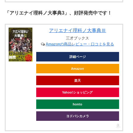
「アリエナイ理科ノ大事典3」、好評発売中です！
アリエナイ理科ノ大事典Ⅲ
三才ブックス
Amazonの商品レビュー・口コミを見る
詳細ページ
Amazon
楽天
Yahoo!ショッピング
honto
ヨドバシカメラ