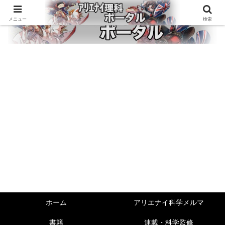
メニュー
検索
ホーム
アリエナイ科学メルマ
書籍
連載・科学監修