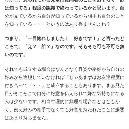
は知ってる」程度の認識で終わっているかと思います。
自
分が見ているから自分が知っているから相手も自分のこと
を知っている・・・というのはあり得ませんよね？
つまり、「一目惚れしました！ 好きです！」と言ったと
ころで、「え？ 誰？」なのです。そもそも可も不可も無
いのです。
それでも成立する場合はなんとなく容姿や格好から自分の
好みから逸脱していなければ「じゃあまずはお友達程度に
付き合って・・・」と成立することもあります。まぁ見た
目がそこそこで自分に好意を伝えられて嫌な気持ちになる
人は少ないです。相当生理的に無理な場合などはともか
く、例え好みの相手でなくても好意を持たれたことに嫌悪
はあまり持ちません。