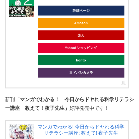
詳細ページ
Amazon
楽天
Yahoo!ショッピング
honto
ヨドバシカメラ
新刊
「マンガでわかる！ 今日からドヤれる科学リテラシ
ー講座 教えて！夜子先生」
好評発売中です！
マンガでわかる! 今日からドヤれる科学
リテラシー講座: 教えて! 夜子先生