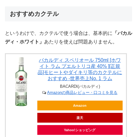
おすすめカクテル
というわけで、カクテルで使う場合は、基本的に
「バカル
ディ・ホワイト」
あたりを使えば問題ありません。
バカルディ スペリオール 750ml [ホワ
イト ラム プエルトリコ産 40% ][正規
品]モヒートやダイキリ等のカクテルに
おすすめ -世界売上No. 1 ラム
BACARDI(バカルディ)
Amazonの商品レビュー・口コミを見る
Amazon
楽天
Yahoo!ショッピング