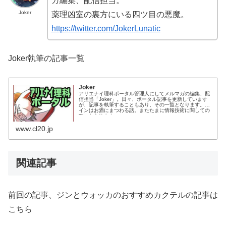
ガ編集、配信担当。
Joker
薬理凶室の裏方にいる四ツ目の悪魔。
https://twitter.com/JokerLunatic
Joker執筆の記事一覧
Joker
アリエナイ理科ポータル管理人にしてメルマガの編集、配
信担当「Joker」。日々、ポータル記事を更新しています
が、記事を執筆することもあり、その一覧となります。メ
インはお酒にまつわる話。またたまに情報技術に関しての
Tipsもあります。
www.cl20.jp
関連記事
前回の記事、ジンとウォッカのおすすめカクテルの記事は
こちら