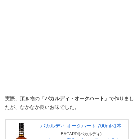
実際、頂き物の
「バカルディ・オークハート」
で作りまし
たが、なかなか良いお味でした。
バカルディ オークハート 700ml×1本
BACARDI(バカルディ)