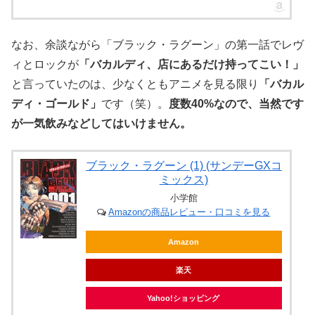
なお、余談ながら「ブラック・ラグーン」の第一話でレヴ
ィとロックが
「バカルディ、店にあるだけ持ってこい！」
と言っていたのは、少なくともアニメを見る限り
「バカル
ディ・ゴールド」
です（笑）。
度数40%なので、当然です
が一気飲みなどしてはいけません。
ブラック・ラグーン (1) (サンデーGXコ
ミックス)
小学館
Amazonの商品レビュー・口コミを見る
Amazon
楽天
Yahoo!ショッピング