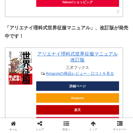
Yahoo!ショッピング
「アリエナイ理科式世界征服マニュアル」、改訂版が発売
中です！
アリエナイ理科式世界征服マニュアル
改訂版
三才ブックス
Amazonの商品レビュー・口コミを見る
詳細ページ
Amazon
楽天
Yahoo!ショッピング
ホーム
シェア
目次へ
トップ
サイドバー