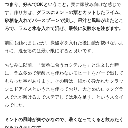
つまり、好みでOKということ。
実に家飲み向けな感じで
す。作り方は、
グラスにミントの葉とカットしたライム、
砂糖を入れてバースプーンで潰し、果汁と風味が出たとこ
ろで、ラムと氷を入れて混ぜ、最後に炭酸水を注ぎます。
前回も触れましたが、炭酸水を入れた後は酸が抜けないよ
うに、混ぜるのは最小限にすると良いです。
ちなみに以前、「葉巻に合うカクテルを」と注文した時
に、ラム多めで炭酸水を使わないモヒートをバーで出して
もらった事があります。その時は、細かく砕かれたクラッ
シュドアイスという氷を使っており、大きめのロックグラ
スで氷が溶けるまでステアしては氷を足す、というスタイ
ルでした。
ミントの風味が爽やかなので、暑くなってくると飲みたく
なるカクテルです。