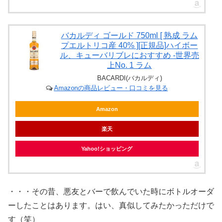
バカルディ ゴールド 750ml [ 熟成 ラム
プエルトリコ産 40% ][正規品]ハイボー
ル、キューバリブレにおすすめ -世界売
上No. 1 ラム
BACARDI(バカルディ)
Amazonの商品レビュー・口コミを見る
Amazon
楽天
Yahoo!ショッピング
・・・その昔、悪友とバーで飲んでいた時にボトルオーダ
ーしたことはあります。はい、真似してみたかっただけで
す（笑）