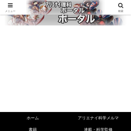
メニュー
検索
ホーム
アリエナイ科学メルマ
書籍
連載・科学監修