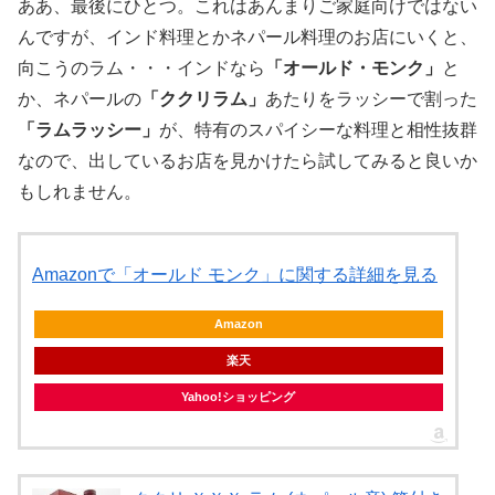
ああ、最後にひとつ。これはあんまりご家庭向けではない
んですが、インド料理とかネパール料理のお店にいくと、
向こうのラム・・・インドなら
「オールド・モンク」
と
か、ネパールの
「ククリラム」
あたりをラッシーで割った
「ラムラッシー」
が、特有のスパイシーな料理と相性抜群
なので、出しているお店を見かけたら試してみると良いか
もしれません。
Amazonで「オールド モンク」に関する詳細を見る
Amazon
楽天
Yahoo!ショッピング