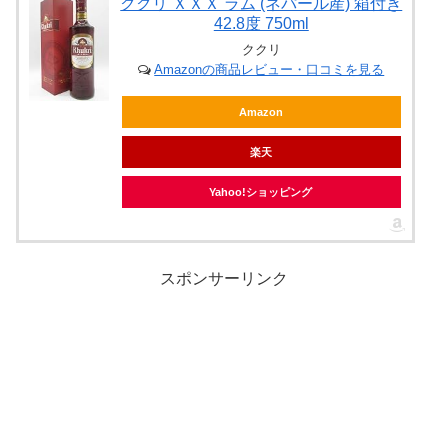
ククリ ＸＸＸ ラム (ネパール産) 箱付き
42.8度 750ml
ククリ
Amazonの商品レビュー・口コミを見る
Amazon
楽天
Yahoo!ショッピング
スポンサーリンク