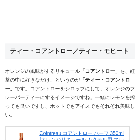
ティー・コアントロー／ティー・モヒート
オレンジの風味がするリキュール
「コアントロー」
を、紅
茶の中に好きなだけ、というのが
「ティー・コアントロ
ー」
です。コアントローをシロップにして、オレンジのフ
レーバーティーにするイメージですね。一緒にレモンを搾
っても良いですし、ホットでもアイスでもそれぞれ美味し
い。
Cointreau コアントロー ハーフ 350ml
[オレンジリキュール カクテル用 マル