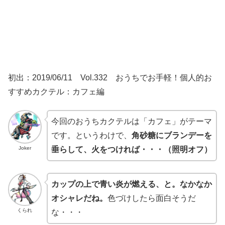
初出：2019/06/11 Vol.332 おうちでお手軽！個人的お
すすめカクテル：カフェ編
今回のおうちカクテルは「カフェ」がテーマ
です。というわけで、
角砂糖にブランデーを
Joker
垂らして、火をつければ・・・（照明オフ）
カップの上で青い炎が燃える、と。なかなか
オシャレだね。
色づけしたら面白そうだ
くられ
な・・・