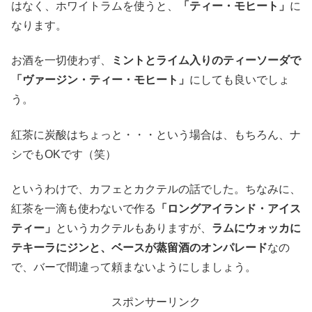
はなく、ホワイトラムを使うと、
「ティー・モヒート」
に
なります。
お酒を一切使わず、
ミントとライム入りのティーソーダで
「ヴァージン・ティー・モヒート」
にしても良いでしょ
う。
紅茶に炭酸はちょっと・・・という場合は、もちろん、ナ
シでもOKです（笑）
というわけで、カフェとカクテルの話でした。ちなみに、
紅茶を一滴も使わないで作る
「ロングアイランド・アイス
ティー」
というカクテルもありますが、
ラムにウォッカに
テキーラにジンと、ベースが蒸留酒のオンパレード
なの
で、バーで間違って頼まないようにしましょう。
スポンサーリンク