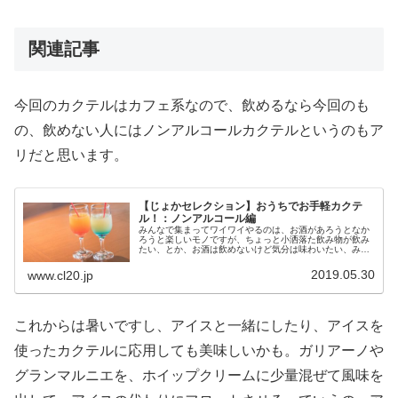
関連記事
今回のカクテルはカフェ系なので、飲めるなら今回のも
の、飲めない人にはノンアルコールカクテルというのもア
リだと思います。
【じょかセレクション】おうちでお手軽カクテ
ル！：ノンアルコール編
みんなで集まってワイワイやるのは、お酒があろうとなか
ろうと楽しいモノですが、ちょっと小洒落た飲み物が飲み
たい、とか、お酒は飲めないけど気分は味わいたい、みた
いなシーンはあるでしょう。今回は、そういう時に良いノ
ンアルコールカクテルをご紹介。
2019.05.30
www.cl20.jp
これからは暑いですし、アイスと一緒にしたり、アイスを
使ったカクテルに応用しても美味しいかも。ガリアーノや
グランマルニエを、ホイップクリームに少量混ぜて風味を