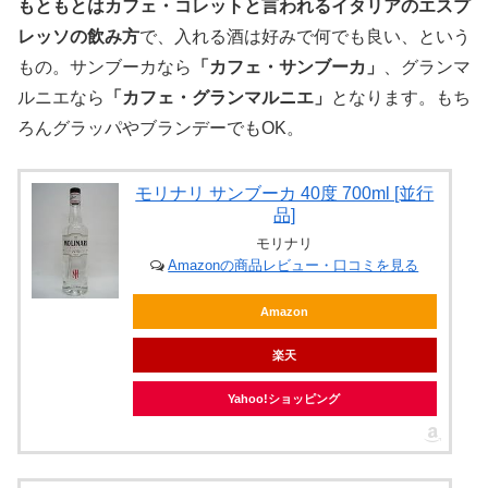
もともとはカフェ・コレットと言われるイタリアのエスプ
レッソの飲み方
で、入れる酒は好みで何でも良い、という
もの。サンブーカなら
「カフェ・サンブーカ」
、グランマ
ルニエなら
「カフェ・グランマルニエ」
となります。もち
ろんグラッパやブランデーでもOK。
モリナリ サンブーカ 40度 700ml [並行
品]
モリナリ
Amazonの商品レビュー・口コミを見る
Amazon
楽天
Yahoo!ショッピング