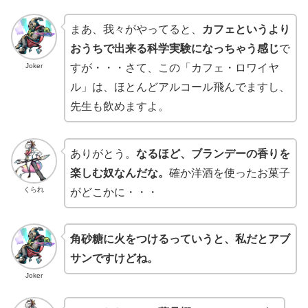
まあ、我々がやってると、
カフェというより
おうちで出来る科学実験になっちゃう感じ
で
Joker
すが・・・さて、この「カフェ・ロワイヤ
ル」は、ほとんどアルコール飛んでますし、
先生も飲めますよ。
ありがとう。
なるほど、ブランデーの香りを
楽しむ奴なんだな。
確か洋酒を使ったお菓子
くられ
がどこかに・・・
角砂糖に火をつけるっていうと、私だとアブ
サンですけどね。
Joker