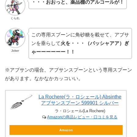
・・・おおっと、薬品棚のアルコールが！
くられ
この専用スプーンに角砂糖を載せて、アブサ
ンを垂らして
火を・・・（バッシャアア）ぎ
Joker
ゃーーーーーー！！
※アブサンの場合、アブサンスプーンという専用スプーン
があります。なかなかカッコいい。
La Rochere(ラ・ロシェール) Absinthe
アブサンスプーン 599901 シルバー
ラ・ロシェール(La Rochere)
Amazonの商品レビュー・口コミを見る
Amazon