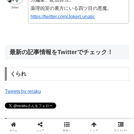
Joker
薬理凶室の裏方にいる四ツ目の悪魔。
https://twitter.com/JokerLunatic
最新の記事情報をTwitterでチェック！
くられ
Tweets by reraku
Joker（アリエナイ理科ポータル管理人）
ホーム
シェア
目次へ
トップ
サイドバー