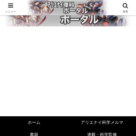
メニュー
検索
ホーム
アリエナイ科学メルマ
書籍
連載・科学監修