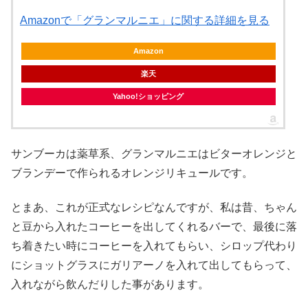
Amazonで「グランマルニエ」に関する詳細を見る
Amazon
楽天
Yahoo!ショッピング
サンブーカは薬草系、グランマルニエはビターオレンジと
ブランデーで作られるオレンジリキュールです。
とまあ、これが正式なレシピなんですが、私は昔、ちゃん
と豆から入れたコーヒーを出してくれるバーで、最後に落
ち着きたい時にコーヒーを入れてもらい、シロップ代わり
にショットグラスにガリアーノを入れて出してもらって、
入れながら飲んだりした事があります。