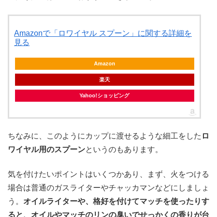
Amazonで「ロワイヤル スプーン」に関する詳細を
見る
Amazon
楽天
Yahoo!ショッピング
ちなみに、このようにカップに渡せるような細工をした
ロ
ワイヤル用のスプーン
というのもあります。
気を付けたいポイントはいくつかあり、まず、火をつける
場合は普通のガスライターやチャッカマンなどにしましょ
う。
オイルライターや、格好を付けてマッチを使ったりす
ると、オイルやマッチのリンの臭いでせっかくの香りが台