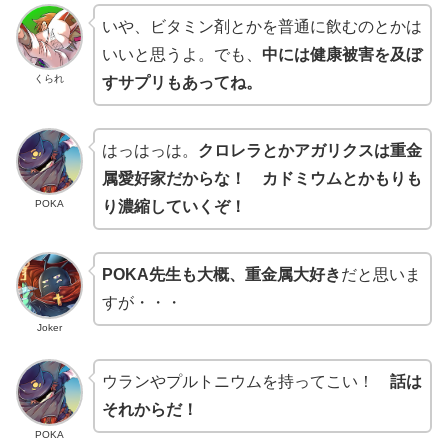
いや、ビタミン剤とかを普通に飲むのとかは
いいと思うよ。でも、
中には健康被害を及ぼ
くられ
すサプリもあってね。
はっはっは。
クロレラとかアガリクスは重金
属愛好家だからな！ カドミウムとかもりも
POKA
り濃縮していくぞ！
POKA先生も大概、重金属大好き
だと思いま
すが・・・
Joker
ウランやプルトニウムを持ってこい！
話は
それからだ！
POKA