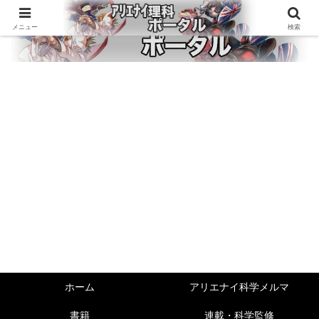
メニュー
検索
ホーム
アリエナイ科学メルマ
書籍
連載・科学監修