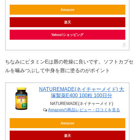
Amazon
楽天
Yahoo!ショッピング
ちなみにビタミンEは唇の乾燥に良いです。ソフトカプセ
ルを噛みつぶして中身を唇に塗るのがポイント
NATUREMADE(ネイチャーメイド) 大
塚製薬E400 100粒 100日分
NATUREMADE(ネイチャーメイド)
Amazonの商品レビュー・口コミを見る
Amazon
楽天