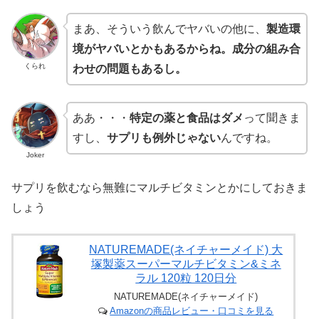
まあ、そういう飲んでヤバいの他に、
製造環
境がヤバいとかもあるからね。成分の組み合
くられ
わせの問題もあるし。
ああ・・・
特定の薬と食品はダメ
って聞きま
すし、
サプリも例外じゃない
んですね。
Joker
サプリを飲むなら無難にマルチビタミンとかにしておきま
しょう
NATUREMADE(ネイチャーメイド) 大
塚製薬スーパーマルチビタミン&ミネ
ラル 120粒 120日分
NATUREMADE(ネイチャーメイド)
Amazonの商品レビュー・口コミを見る