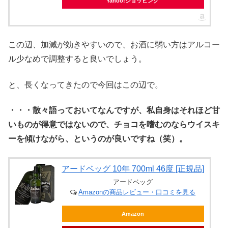
Yahoo!ショッピング
この辺、加減が効きやすいので、お酒に弱い方はアルコー
ル少なめで調整すると良いでしょう。
と、長くなってきたので今回はこの辺で。
・・・散々語っておいてなんですが、私自身はそれほど甘
いものが得意ではないので、チョコを嗜むのならウイスキ
ーを傾けながら、というのが良いですね（笑）。
アードベッグ 10年 700ml 46度 [正規品]
アードベッグ
Amazonの商品レビュー・口コミを見る
Amazon