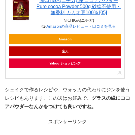
NICHIGA(ニチガ) 純 ココアパウダー
Pure cocoa Powder 500g 砂糖不使用・
無香料 カカオ豆100% [05]
NICHIGA(ニチガ)
Amazonの商品レビュー・口コミを見る
Amazon
楽天
Yahoo!ショッピング
シェイクで作るレシピや、ウォッカの代わりにジンを使う
レシピもあります。この辺はお好みで。
グラスの縁にココ
アパウダーなんかをつけても良いですね。
スポンサーリンク