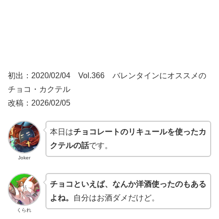
初出：2020/02/04 Vol.366 バレンタインにオススメの
チョコ・カクテル
改稿：2026/02/05
本日は
チョコレートのリキュールを使ったカ
クテルの話
です。
Joker
チョコといえば、なんか洋酒使ったのもある
よね。
自分はお酒ダメだけど。
くられ