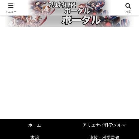
メニュー
検索
ホーム
アリエナイ科学メルマ
書籍
連載・科学監修