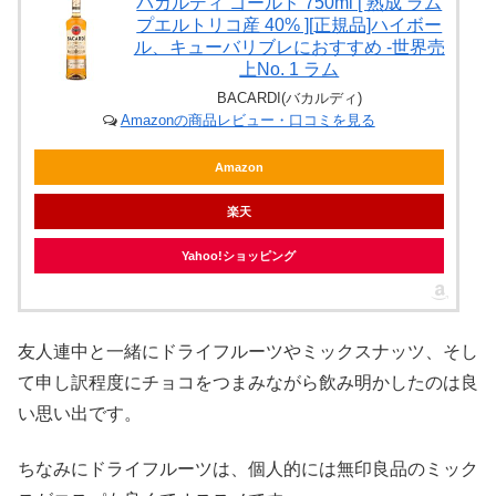
バカルディ ゴールド 750ml [ 熟成 ラム
プエルトリコ産 40% ][正規品]ハイボー
ル、キューバリブレにおすすめ -世界売
上No. 1 ラム
BACARDI(バカルディ)
Amazonの商品レビュー・口コミを見る
Amazon
楽天
Yahoo!ショッピング
友人連中と一緒にドライフルーツやミックスナッツ、そし
て申し訳程度にチョコをつまみながら飲み明かしたのは良
い思い出です。
ちなみにドライフルーツは、個人的には無印良品のミック