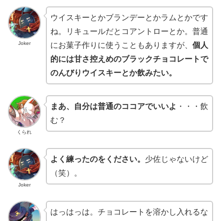
ウイスキーとかブランデーとかラムとかです
ね。リキュールだとコアントローとか。普通
Joker
にお菓子作りに使うこともありますが、
個人
的には甘さ控えめのブラックチョコレートで
のんびりウイスキーとか飲みたい。
まあ、自分は普通のココアでいいよ
・・・飲
む？
くられ
よく練ったのをください。
少佐じゃないけど
（笑）。
Joker
はっはっは。チョコレートを溶かし入れるな