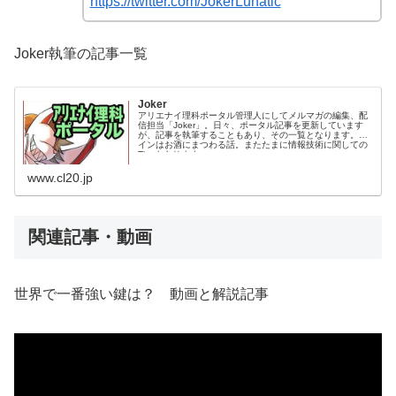
https://twitter.com/JokerLunatic
Joker執筆の記事一覧
Joker
アリエナイ理科ポータル管理人にしてメルマガの編集、配
信担当「Joker」。日々、ポータル記事を更新しています
が、記事を執筆することもあり、その一覧となります。メ
インはお酒にまつわる話。またたまに情報技術に関しての
Tipsもあります。
www.cl20.jp
関連記事・動画
世界で一番強い鍵は？ 動画と解説記事