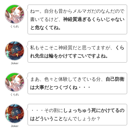
ねー。自分も昔からメルマガだのなんだので
書いてるけど、
神経質過ぎるくらいじゃない
くられ
と危なくてね。
私もそこそこ神経質だと思ってますが、
くら
れ先生は輪をかけてすごいですよね。
Joker
まあ、色々と体験してきている分、
自己防衛
は大事だとつくづくね・・・
くられ
・・・その割に
しょっちゅう死にかけてるの
はどういうこと
なんでしょうか？
Joker