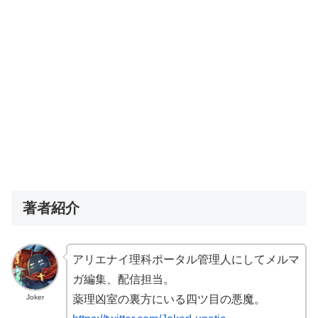
著者紹介
アリエナイ理科ポータル管理人にしてメルマ
ガ編集、配信担当。
Joker
薬理凶室の裏方にいる四ツ目の悪魔。