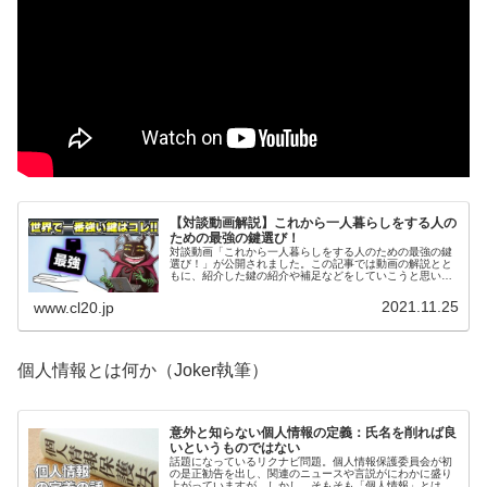
【対談動画解説】これから一人暮らしをする人の
ための最強の鍵選び！
対談動画「これから一人暮らしをする人のための最強の鍵
選び！」が公開されました。この記事では動画の解説とと
もに、紹介した鍵の紹介や補足などをしていこうと思いま
す。
2021.11.25
www.cl20.jp
個人情報とは何か（Joker執筆）
意外と知らない個人情報の定義：氏名を削れば良
いというものではない
話題になっているリクナビ問題。個人情報保護委員会が初
の是正勧告を出し、関連のニュースや言説がにわかに盛り
上がっていますが、しかし、そもそも「個人情報」とは何