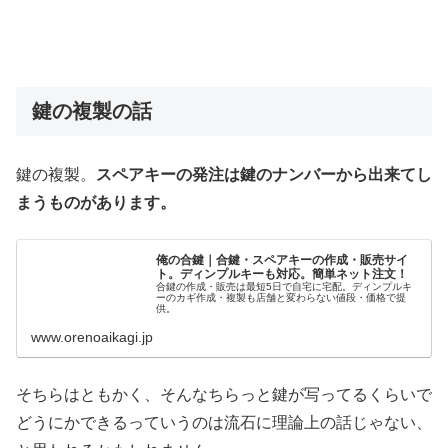
鍵の複製の話
鍵の複製。
スペアキーの発注は鍵のナンバーから出来てし
まうものがあります。
俺の合鍵｜合鍵・スペアキーの作成・販売サイ
ト。ディンプルキーも対応。簡単ネット注文！
合鍵の作成・販売は最短5日で自宅に宅配。ディンプルキ
ーのカギ作成・複製も店舗と変わらない値段・価格で提
供。
www.orenoaikagi.jp
そちらはともかく、そんなちらっと鍵が写ってるくらいで
どうにかできるっていうのは流石に理論上の話じゃない、