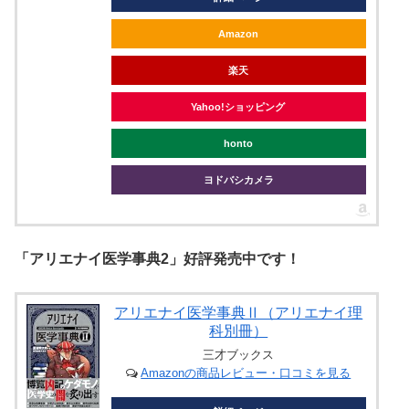
Amazon
楽天
Yahoo!ショッピング
honto
ヨドバシカメラ
「アリエナイ医学事典2」好評発売中です！
アリエナイ医学事典Ⅱ（アリエナイ理
科別冊）
三才ブックス
Amazonの商品レビュー・口コミを見る