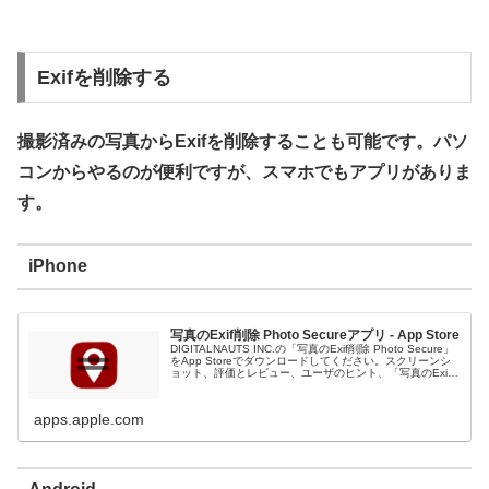
Exifを削除する
撮影済みの写真からExifを削除することも可能です。パソ
コンからやるのが便利ですが、スマホでもアプリがありま
す。
iPhone
写真のExif削除 Photo Secureアプリ - App Store
DIGITALNAUTS INC.の「写真のExif削除 Photo Secure」
をApp Storeでダウンロードしてください。スクリーンシ
ョット、評価とレビュー、ユーザのヒント、「写真のExif
削除 Photo Secure」に似たゲームを見ることなどができ
ます。
apps.apple.com