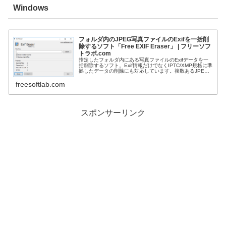
Windows
フォルダ内のJPEG写真ファイルのExifを一括削
除するソフト「Free EXIF Eraser」 | フリーソフ
トラボ.com
指定したフォルダ内にある写真ファイルのExifデータを一
括削除するソフト。Exif情報だけでなくIPTC/XMP規格に準
拠したデータの削除にも対応しています。複数あるJPEG
ファイルのExif情報をまとめて消したいときに便利なツー
ルです。
freesoftlab.com
スポンサーリンク