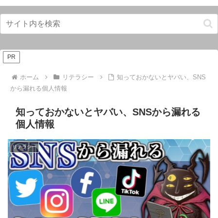
PR
ホーム
リテラシー
知っておかないとヤバい、SNS
から漏れる個人情報
知っておかないとヤバい、SNSから漏れる
個人情報
リテラシー