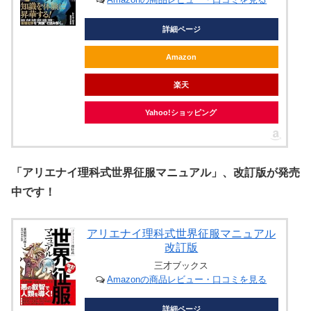
詳細ページ
Amazon
楽天
Yahoo!ショッピング
「アリエナイ理科式世界征服マニュアル」、改訂版が発売
中です！
アリエナイ理科式世界征服マニュアル
改訂版
三才ブックス
Amazonの商品レビュー・口コミを見る
詳細ページ