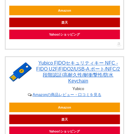
Amazon
楽天
Yahoo!ショッピング
Yubico FIDOセキュリティキー NFC -
FIDO U2F/FIDO2/USB-A ポート/NFC/2
段階認証/高耐久性/耐衝撃性/防水
Keychain
Yubico
Amazonの商品レビュー・口コミを見る
Amazon
楽天
Yahoo!ショッピング