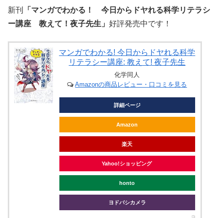
新刊
「マンガでわかる！ 今日からドヤれる科学リテラシ
ー講座 教えて！夜子先生」
好評発売中です！
マンガでわかる! 今日からドヤれる科学
リテラシー講座: 教えて! 夜子先生
化学同人
Amazonの商品レビュー・口コミを見る
詳細ページ
Amazon
楽天
Yahoo!ショッピング
honto
ヨドバシカメラ