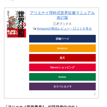
アリエナイ理科式世界征服マニュアル
改訂版
三才ブックス
Amazonの商品レビュー・口コミを見る
詳細ページ
Amazon
楽天
Yahoo!ショッピング
honto
ヨドバシカメラ