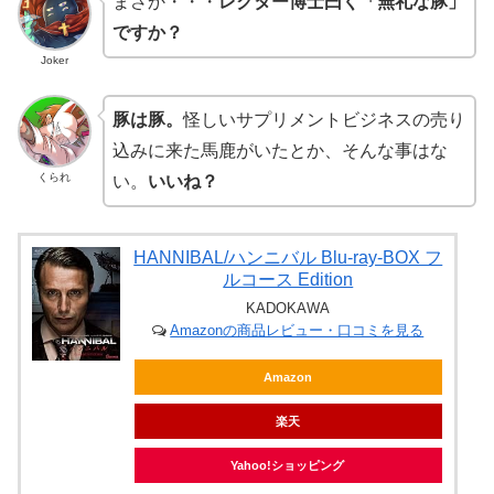
まさか・・・
レクター博士曰く「無礼な豚」
ですか？
Joker
豚は豚。
怪しいサプリメントビジネスの売り
込みに来た馬鹿がいたとか、そんな事はな
くられ
い。
いいね？
HANNIBAL/ハンニバル Blu-ray-BOX フ
ルコース Edition
KADOKAWA
Amazonの商品レビュー・口コミを見る
Amazon
楽天
Yahoo!ショッピング