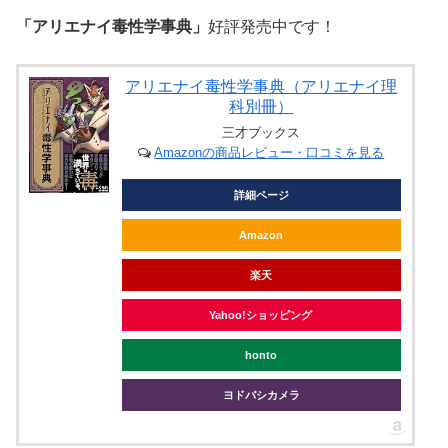
「アリエナイ毒性学事典」
好評発売中です！
アリエナイ毒性学事典（アリエナイ理
科別冊）
三才ブックス
Amazonの商品レビュー・口コミを見る
詳細ページ
Amazon
楽天
Yahoo!ショッピング
honto
ヨドバシカメラ