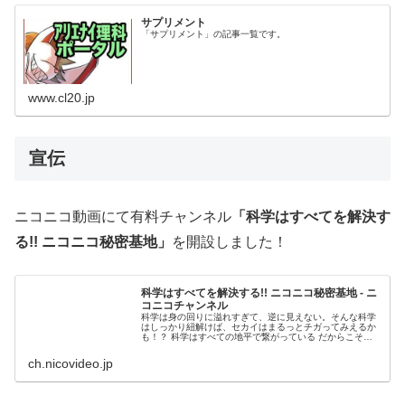
サプリメント
「サプリメント」の記事一覧です。
www.cl20.jp
宣伝
ニコニコ動画にて有料チャンネル
「科学はすべてを解決す
る!! ニコニコ秘密基地」
を開設しました！
科学はすべてを解決する!! ニコニコ秘密基地 - ニ
コニコチャンネル
科学は身の回りに溢れすぎて、逆に見えない。そんな科学
はしっかり紐解けば、セカイはまるっとチガってみえるか
も！？ 科学はすべての地平で繋がっている だからこそマ
ッドサイエンスから科...
ch.nicovideo.jp