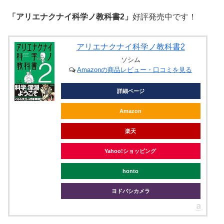
「アリエナクナイ科学ノ教科書2」
好評発売中です！
アリエナクナイ科学ノ教科書2
ソシム
Amazonの商品レビュー・口コミを見る
詳細ページ
Amazon
楽天
Yahoo!ショッピング
honto
ヨドバシカメラ