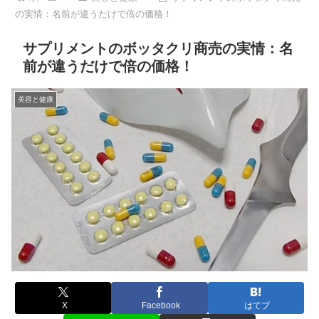
の実情：名前が違うだけで倍の価格！
サプリメントのボッタクリ商売の実情：名
前が違うだけで倍の価格！
美容と健康
X
Facebook
はてブ