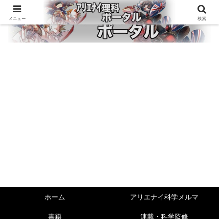
メニュー
検索
ホーム
アリエナイ科学メルマ
書籍
連載・科学監修