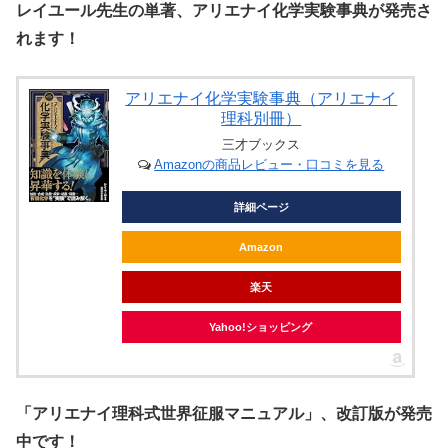
レイユール先生の単著、アリエナイ化学実験事典が発売さ
れます！
アリエナイ化学実験事典（アリエナイ
理科別冊）
三才ブックス
Amazonの商品レビュー・口コミを見る
詳細ページ
Amazon
楽天
Yahoo!ショッピング
「アリエナイ理科式世界征服マニュアル」、改訂版が発売
中です！