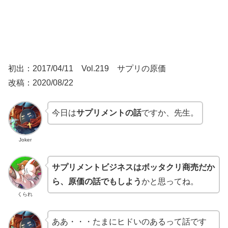
初出：2017/04/11 Vol.219 サプリの原価
改稿：2020/08/22
今日は
サプリメントの話
ですか、先生。
Joker
サプリメントビジネスはボッタクリ商売だか
ら、原価の話でもしよう
かと思ってね。
くられ
ああ・・・たまにヒドいのあるって話です