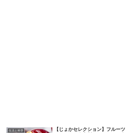
【じょかセレクション】フルーツ
生活と科学