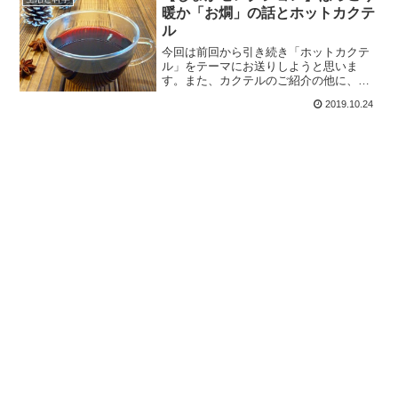
「レブヒート」も美味しい
暖か「お燗」の話とホットカクテ
ル
今回は前回から引き続き「ホットカクテ
ル」をテーマにお送りしようと思いま
す。また、カクテルのご紹介の他に、寒
い時期に嬉しい「熱燗」など、お酒と温
2019.10.24
度についても触れていこうと思います。
実は日本酒、温度ごとに細かく呼び名が
変わったりするのです。