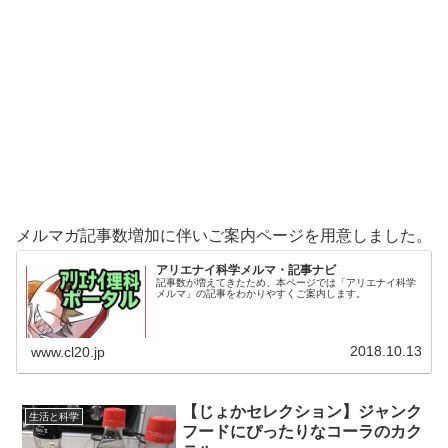
メルマガ記事数増加に伴いご案内ページを用意しました。
アリエナイ科学メルマ・記事ナビ
記事数が増えてきたため、本ページでは「アリエナイ科学
メルマ」の記事をわかりやすくご案内します。
2018.10.13
www.cl20.jp
【じょかセレクション】ジャンク
生活と科学
フードにぴったりなコーラのカク