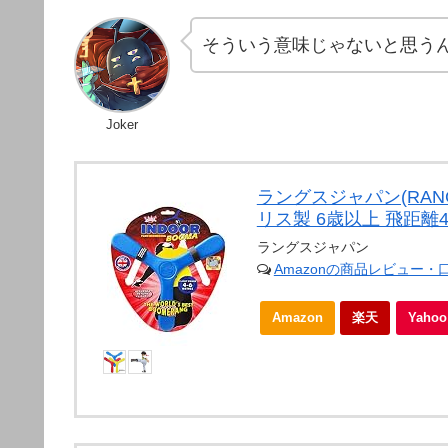
そういう意味じゃないと思う
Joker
ラングスジャパン(RAN
リス製 6歳以上 飛距離
ラングスジャパン
Amazonの商品レビュー・
Amazon
楽天
Yah