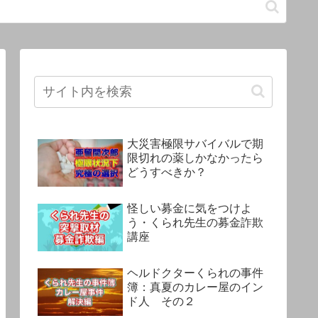
大災害極限サバイバルで期
限切れの薬しかなかったら
どうすべきか？
怪しい募金に気をつけよ
う・くられ先生の募金詐欺
講座
ヘルドクターくられの事件
簿：真夏のカレー屋のイン
ド人 その２