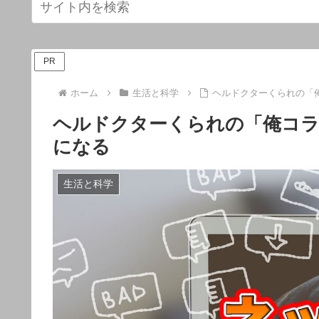
PR
ホーム
生活と科学
ヘルドクターくられの「
ヘルドクターくられの「俺コ
になる
生活と科学