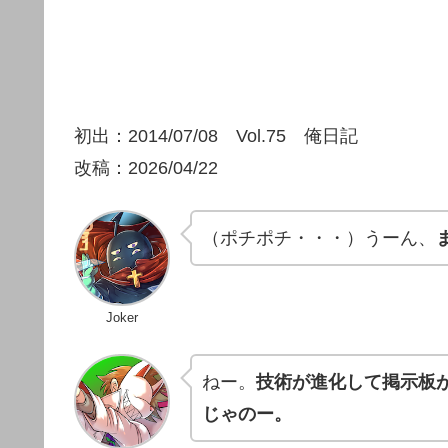
初出：2014/07/08 Vol.75 俺日記
改稿：2026/04/22
（ポチポチ・・・）うーん、
Joker
ねー。
技術が進化して掲示板
じゃのー。