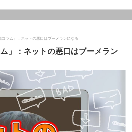
俺コラム」：ネットの悪口はブーメランになる
ラム」：ネットの悪口はブーメラン