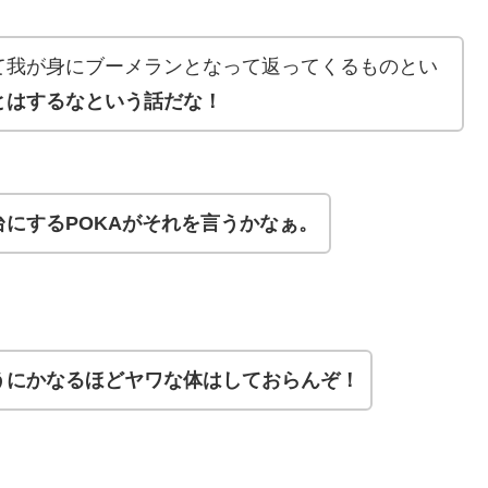
て我が身にブーメランとなって返ってくるものとい
とはするなという話だな！
にするPOKAがそれを言うかなぁ。
うにかなるほどヤワな体はしておらんぞ！