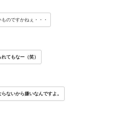
いものですかねぇ・・・
られてもなー（笑）
ならないから嫌いなんですよ。