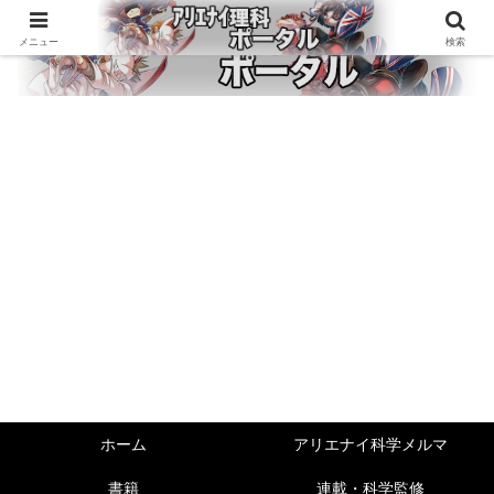
メニュー
検索
ホーム
アリエナイ科学メルマ
書籍
連載・科学監修