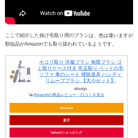
ここで紹介した抜け毛取り用のブラシは、色は違いますが
類似品がAmazonでも取り扱われているようです。
ホコリ取り 洋服ブラシ 無限ブラシ ゴ
ミ取りケース付き 毛玉取り ペットの毛
ソファ 車のシート 掃除道具 ハンディ
リムーブブラシ 【大小セット】
alourgo
Amazonの商品レビュー・口コミを見る
Amazon
楽天
Yahoo!ショッピング