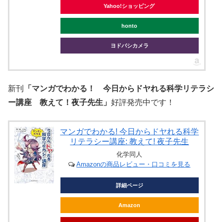
Yahoo!ショッピング
honto
ヨドバシカメラ
新刊
「マンガでわかる！ 今日からドヤれる科学リテラシ
ー講座 教えて！夜子先生」
好評発売中です！
マンガでわかる! 今日からドヤれる科学
リテラシー講座: 教えて! 夜子先生
化学同人
Amazonの商品レビュー・口コミを見る
詳細ページ
Amazon