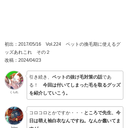
初出：2017/05/16 Vol.224 ペットの換毛期に使えるグ
ッズあれこれ その２
改稿：2024/04/23
引き続き、
ペットの抜け毛対策の話
であ
る！
今回は付いてしまった毛を取るグッズ
くられ
を紹介していこう。
コロコロとかですか・・・
ところで先生、今
日は萌え袖白衣なんですね。なんか蠢いてま
Joker