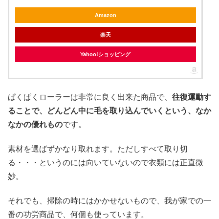
Amazon
楽天
Yahoo!ショッピング
ぱくぱくローラーは非常に良く出来た商品で、
往復運動す
ることで、どんどん中に毛を取り込んでいくという、なか
なかの優れもの
です。
素材を選ばずかなり取れます。ただしすべて取り切
る・・・というのには向いていないので衣類には正直微
妙。
それでも、掃除の時にはかかせないもので、我が家での一
番の功労商品で、何個も使っています。