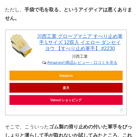
ただし、
手袋で毛を取る、というアイディアは悪くありま
せん。
川西工業 グローブマニア すべり止め軍
手 Lサイズ 12双入 イエロー ダンセイ
ヨウ 【すべり止め軍手】 #2230
川西工業
Amazonの商品レビュー・口コミを見る
Amazon
楽天
Yahoo!ショッピング
そこで、こういった
ゴム製の滑り止めの付いた軍手をびっ
しょりと濡らして毛が取れないか試してみたところ、これ