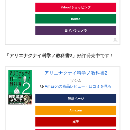
Yahoo!ショッピング
honto
ヨドバシカメラ
「アリエナクナイ科学ノ教科書2」
好評発売中です！
アリエナクナイ科学ノ教科書2
ソシム
Amazonの商品レビュー・口コミを見る
詳細ページ
Amazon
楽天