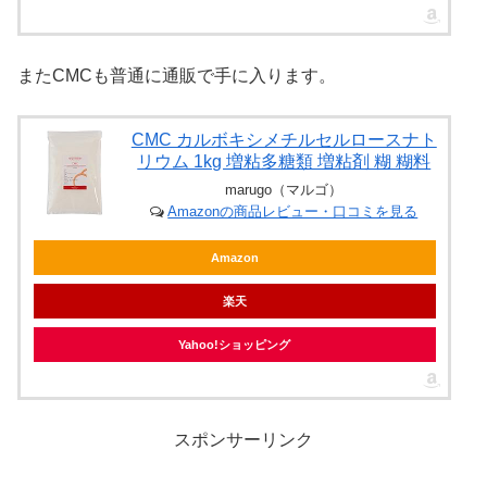
またCMCも普通に通販で手に入ります。
CMC カルボキシメチルセルロースナト
リウム 1kg 増粘多糖類 増粘剤 糊 糊料
marugo（マルゴ）
Amazonの商品レビュー・口コミを見る
Amazon
楽天
Yahoo!ショッピング
スポンサーリンク