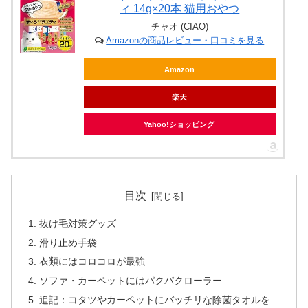
ィ 14g×20本 猫用おやつ
チャオ (CIAO)
Amazonの商品レビュー・口コミを見る
Amazon
楽天
Yahoo!ショッピング
目次
抜け毛対策グッズ
滑り止め手袋
衣類にはコロコロが最強
ソファ・カーペットにはパクパクローラー
追記：コタツやカーペットにバッチリな除菌タオルを