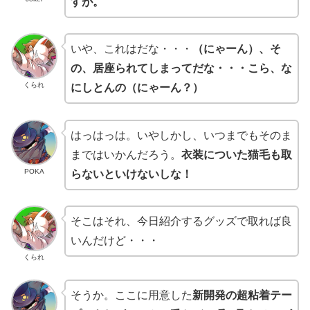
すが。
いや、これはだな・・・
（にゃーん）、そ
の、居座られてしまってだな・・・こら、な
くられ
にしとんの（にゃーん？）
はっはっは。いやしかし、いつまでもそのま
まではいかんだろう。
衣装についた猫毛も取
POKA
らないといけないしな！
そこはそれ、今日紹介するグッズで取れば良
いんだけど・・・
くられ
そうか。ここに用意した
新開発の超粘着テー