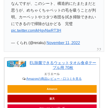
なんですが、このシート、構造的にたまたまだと
思うが、めちゃくちゃペットの毛を吸うことが判
明。カーペットやコタツ布団を拭き掃除できれい
にできるので掃除がはかどる 完璧
pic.twitter.com/kHgyNwRT3H
— くられ (@reraku)
November 11, 2022
EL除菌できるウェットタオル食卓テー
ブル用 70枚
エリエール
Amazonの商品レビュー・口コミを見る
Amazon
楽天