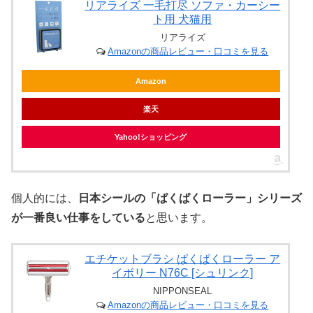
リアライズ 一毛打尽 ソファ・カーシー
ト用 犬猫用
リアライズ
Amazonの商品レビュー・口コミを見る
Amazon
楽天
Yahoo!ショッピング
個人的には、
日本シールの「ぱくぱくローラー」シリーズ
が一番良い仕事をしている
と思います。
エチケットブラシ ぱくぱくローラー ア
イボリー N76C [シュリンク]
NIPPONSEAL
Amazonの商品レビュー・口コミを見る